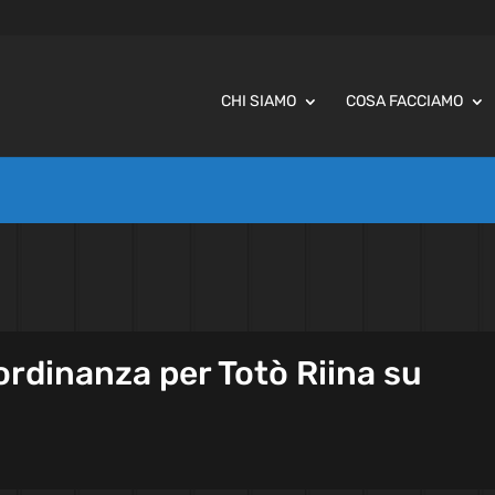
CHI SIAMO
COSA FACCIAMO
ordinanza per Totò Riina su