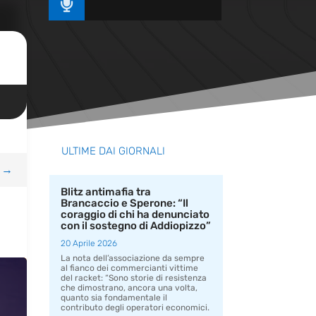

ULTIME DAI GIORNALI
→
Blitz antimafia tra
Brancaccio e Sperone: “Il
coraggio di chi ha denunciato
con il sostegno di Addiopizzo”
20 Aprile 2026
La nota dell’associazione da sempre
al fianco dei commercianti vittime
del racket: “Sono storie di resistenza
che dimostrano, ancora una volta,
quanto sia fondamentale il
contributo degli operatori economici.