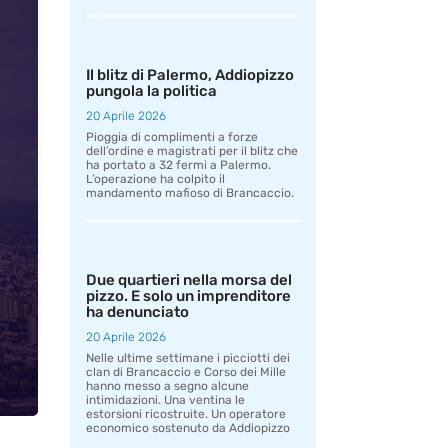
Il blitz di Palermo, Addiopizzo
pungola la politica
20 Aprile 2026
Pioggia di complimenti a forze
dell’ordine e magistrati per il blitz che
ha portato a 32 fermi a Palermo.
L’operazione ha colpito il
mandamento mafioso di Brancaccio.
Due quartieri nella morsa del
pizzo. E solo un imprenditore
ha denunciato
20 Aprile 2026
Nelle ultime settimane i picciotti dei
clan di Brancaccio e Corso dei Mille
hanno messo a segno alcune
intimidazioni. Una ventina le
estorsioni ricostruite. Un operatore
economico sostenuto da Addiopizzo