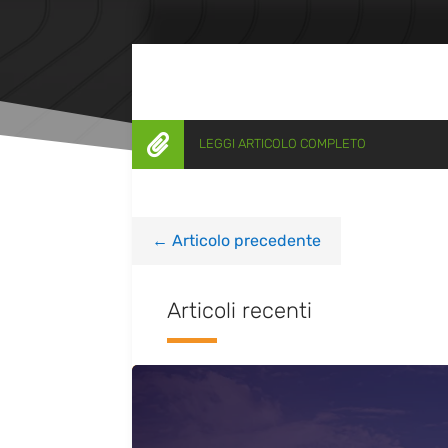

LEGGI ARTICOLO COMPLETO
←
Articolo precedente
Articoli recenti