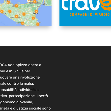
2004 Addiopizzo opera a
mo e in Sicilia per
uovere una rivoluzione
rale contro la mafia.
nsabilità individuale e
ttiva, partecipazione, libertà,
agonismo giovanile,
arietà e giustizia sociale sono