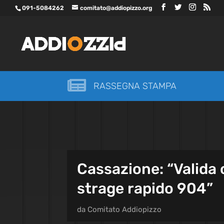
091-5084262
comitato@addiopizzo.org

RASSEGNA STAMPA
Cassazione: “Valida 
strage rapido 904”
da
Comitato Addiopizzo