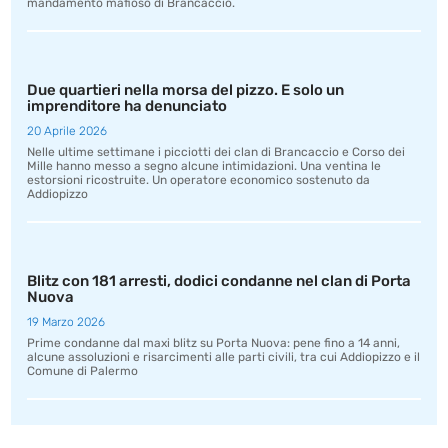
mandamento mafioso di Brancaccio.
Due quartieri nella morsa del pizzo. E solo un
imprenditore ha denunciato
20 Aprile 2026
Nelle ultime settimane i picciotti dei clan di Brancaccio e Corso dei
Mille hanno messo a segno alcune intimidazioni. Una ventina le
estorsioni ricostruite. Un operatore economico sostenuto da
Addiopizzo
Blitz con 181 arresti, dodici condanne nel clan di Porta
Nuova
19 Marzo 2026
Prime condanne dal maxi blitz su Porta Nuova: pene fino a 14 anni,
alcune assoluzioni e risarcimenti alle parti civili, tra cui Addiopizzo e il
Comune di Palermo