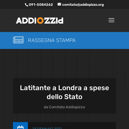
091-5084262
comitato@addiopizzo.org

RASSEGNA STAMPA
Latitante a Londra a spese
dello Stato
da
Comitato Addiopizzo
23 GENNAIO 2012