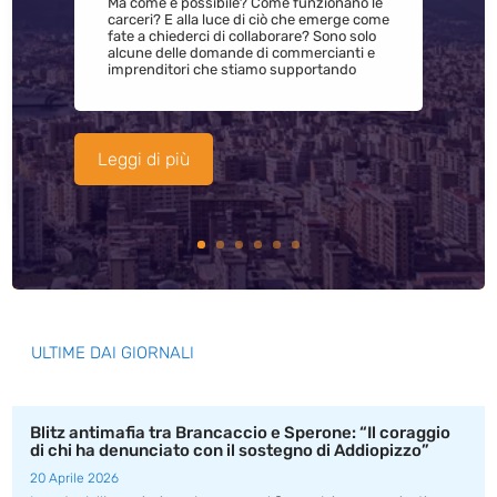
Ma come è possibile? Come funzionano le
carceri? E alla luce di ciò che emerge come
fate a chiederci di collaborare? Sono solo
alcune delle domande di commercianti e
imprenditori che stiamo supportando
Leggi di più
ULTIME DAI GIORNALI
Blitz antimafia tra Brancaccio e Sperone: “Il coraggio
di chi ha denunciato con il sostegno di Addiopizzo”
20 Aprile 2026