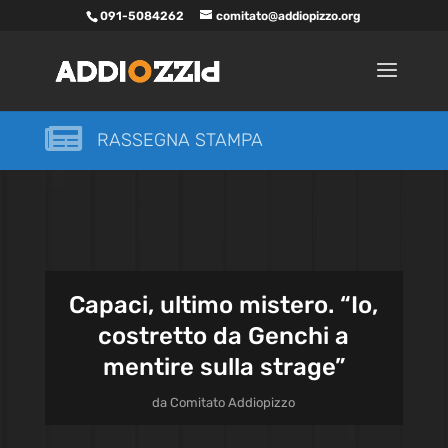
091-5084262
comitato@addiopizzo.org

RASSEGNA STAMPA
Capaci, ultimo mistero. “Io,
costretto da Genchi a
mentire sulla strage”
da
Comitato Addiopizzo