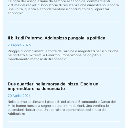
La nota dell’associazione da sempre al fianco dei commercianti
vittime del racket: “Sono storie di resistenza che dimostrano, ancora
una volta, quanto sia fondamentale il contributo degli operatori
economici.
Il blitz di Palermo, Addiopizzo pungola la politica
20 Aprile 2026
Pioggia di complimenti a forze dell’ordine e magistrati per il blitz che
ha portato a 32 fermi a Palermo. L’operazione ha colpito il
mandamento mafioso di Brancaccio.
Due quartieri nella morsa del pizzo. E solo un
imprenditore ha denunciato
20 Aprile 2026
Nelle ultime settimane i picciotti dei clan di Brancaccio e Corso dei
Mille hanno messo a segno alcune intimidazioni. Una ventina le
estorsioni ricostruite. Un operatore economico sostenuto da
Addiopizzo