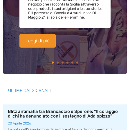
negozio che racconta la Sicilia attraverso i
suoi prodotti, i suoi artigiani e le sue storie.
È il percorso di Cocciu d’Amuri, in via Di
Maggio 21 a Isola delle Femmine.
Leggi di più
ULTIME DAI GIORNALI
Blitz antimafia tra Brancaccio e Sperone: “Il coraggio
di chi ha denunciato con il sostegno di Addiopizzo”
20 Aprile 2026
La nota dell’associazione da sempre al fianco dei commercianti