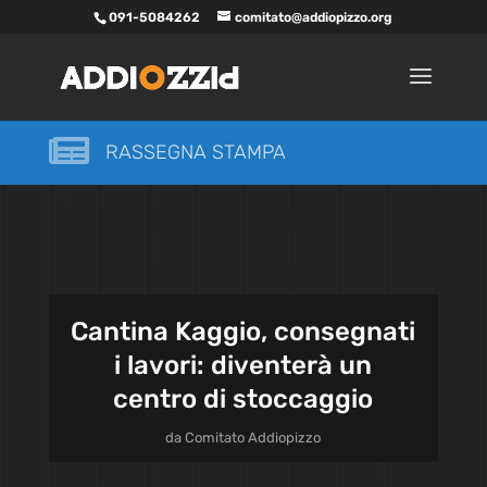
091-5084262
comitato@addiopizzo.org

RASSEGNA STAMPA
Cantina Kaggio, consegnati
i lavori: diventerà un
centro di stoccaggio
da
Comitato Addiopizzo