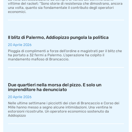
vittime del racket: “Sono storie di resistenza che dimostrano, ancora
una volta, quanto sia fondamentale il contributo degli operatori
economici.
Il blitz di Palermo, Addiopizzo pungola la politica
20 Aprile 2026
Pioggia di complimenti a forze dell’ordine e magistrati per il blitz che
ha portato a 32 fermi a Palermo. L’operazione ha colpito il
mandamento mafioso di Brancaccio.
Due quartieri nella morsa del pizzo. E solo un
imprenditore ha denunciato
20 Aprile 2026
Nelle ultime settimane i picciotti dei clan di Brancaccio e Corso dei
Mille hanno messo a segno alcune intimidazioni. Una ventina le
estorsioni ricostruite. Un operatore economico sostenuto da
Addiopizzo