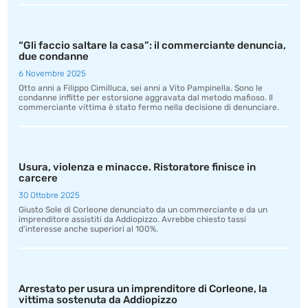
“Gli faccio saltare la casa”: il commerciante denuncia,
due condanne
6 Novembre 2025
Otto anni a Filippo Cimilluca, sei anni a Vito Pampinella. Sono le
condanne inflitte per estorsione aggravata dal metodo mafioso. Il
commerciante vittima è stato fermo nella decisione di denunciare.
Usura, violenza e minacce. Ristoratore finisce in
carcere
30 Ottobre 2025
Giusto Sole di Corleone denunciato da un commerciante e da un
imprenditore assistiti da Addiopizzo. Avrebbe chiesto tassi
d’interesse anche superiori al 100%.
Arrestato per usura un imprenditore di Corleone, la
vittima sostenuta da Addiopizzo