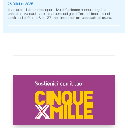
28 Ottobre 2025
I carabinieri del nucleo operativo di Corleone hanno eseguito
un’ordinanza cautelare in carcere del gip di Termini Imerese nei
confronti di Giusto Sole, 37 anni, imprenditore accusato di usura.