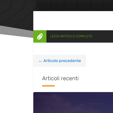

LEGGI ARTICOLO COMPLETO
←
Articolo precedente
Articoli recenti