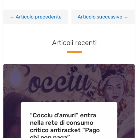
←
Articolo precedente
Articolo successivo
→
Articoli recenti
“Cocciu d’amuri” entra
nella rete di consumo
critico antiracket “Pago
chi non paga”