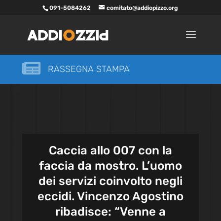
091-5084262
comitato@addiopizzo.org

RASSEGNA STAMPA
Caccia allo 007 con la
faccia da mostro. L’uomo
dei servizi coinvolto negli
eccidi. Vincenzo Agostino
ribadisce: “Venne a