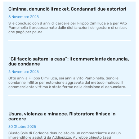
Ciminna, denunciò il racket. Condannati due estortori
8 Novembre 2025
Si è concluso con 8 anni di carcere per Filippo Cimilluca e 6 per Vito
Pampinella il processo nato dalle dichiarazioni del gestore di un bar,
che pagò per paura.
“Gli faccio saltare la casa”: il commerciante denuncia,
due condanne
6 Novembre 2025
Otto anni a Filippo Cimilluca, sei anni a Vito Pampinella. Sono le
condanne inflitte per estorsione aggravata dal metodo mafioso. Il
commerciante vittima è stato fermo nella decisione di denunciare.
Usura, violenza e minacce. Ristoratore finisce in
carcere
30 Ottobre 2025
Giusto Sole di Corleone denunciato da un commerciante e da un
imprenditore assistiti da Addiopizzo. Avrebbe chiesto tassi