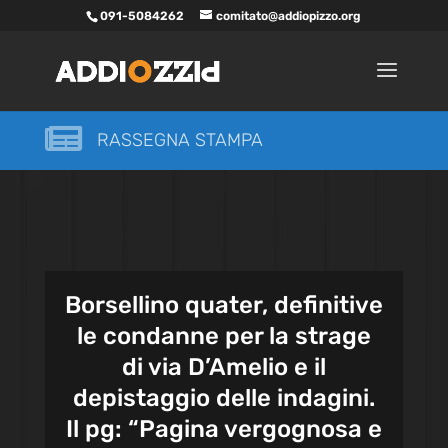
091-5084262
comitato@addiopizzo.org

RASSEGNA STAMPA
Borsellino quater, definitive
le condanne per la strage
di via D’Amelio e il
depistaggio delle indagini.
Il pg: “Pagina vergognosa e