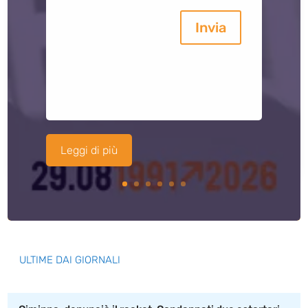
Invia
Leggi di più
ULTIME DAI GIORNALI