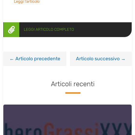
Leggi l’articolo

LEGGI ARTICOLO COMPLETO
←
Articolo precedente
Articolo successivo
→
Articoli recenti