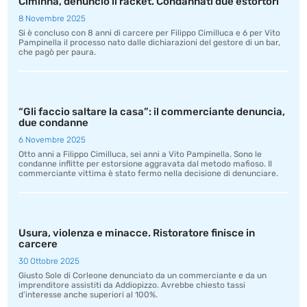
Ciminna, denunciò il racket. Condannati due estortori
8 Novembre 2025
Si è concluso con 8 anni di carcere per Filippo Cimilluca e 6 per Vito
Pampinella il processo nato dalle dichiarazioni del gestore di un bar,
che pagò per paura.
“Gli faccio saltare la casa”: il commerciante denuncia,
due condanne
6 Novembre 2025
Otto anni a Filippo Cimilluca, sei anni a Vito Pampinella. Sono le
condanne inflitte per estorsione aggravata dal metodo mafioso. Il
commerciante vittima è stato fermo nella decisione di denunciare.
Usura, violenza e minacce. Ristoratore finisce in
carcere
30 Ottobre 2025
Giusto Sole di Corleone denunciato da un commerciante e da un
imprenditore assistiti da Addiopizzo. Avrebbe chiesto tassi
d’interesse anche superiori al 100%.