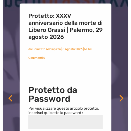
Protetto: XXXV
anniversario della morte di
Libero Grassi | Palermo, 29
agosto 2026
da
Comitato Addiopizzo
|
8 Agosto 2026
|
NEWS
|
Commenti 0
Protetto da
Password
Per visualizzare questo articolo protetto,
inserisci qui sotto la password :