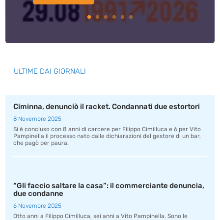
ULTIME DAI GIORNALI
Ciminna, denunciò il racket. Condannati due estortori
8 Novembre 2025
Si è concluso con 8 anni di carcere per Filippo Cimilluca e 6 per Vito
Pampinella il processo nato dalle dichiarazioni del gestore di un bar,
che pagò per paura.
“Gli faccio saltare la casa”: il commerciante denuncia,
due condanne
6 Novembre 2025
Otto anni a Filippo Cimilluca, sei anni a Vito Pampinella. Sono le