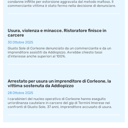
condanne inflitte per estorsione aggravata dal metodo mafioso. Il
commerciante vittima è stato fermo nella decisione di denunciare.
Usura, violenza e minacce. Ristoratore finisce in
carcere
30 Ottobre 2025
Giusto Sole di Corleone denunciato da un commerciante e da un
imprenditore assistiti da Addiopizzo. Avrebbe chiesto tassi
d’interesse anche superiori al 100%.
Arrestato per usura un imprenditore di Corleone, la
vittima sostenuta da Addiopizzo
28 Ottobre 2025
I carabinieri del nucleo operativo di Corleone hanno eseguito
un’ordinanza cautelare in carcere del gip di Termini Imerese nei
confronti di Giusto Sole, 37 anni, imprenditore accusato di usura.