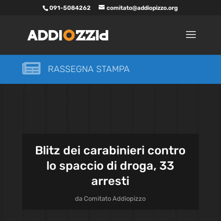
091-5084262
comitato@addiopizzo.org

RASSEGNA STAMPA
Blitz dei carabinieri contro
lo spaccio di droga, 33
arresti
da
Comitato Addiopizzo