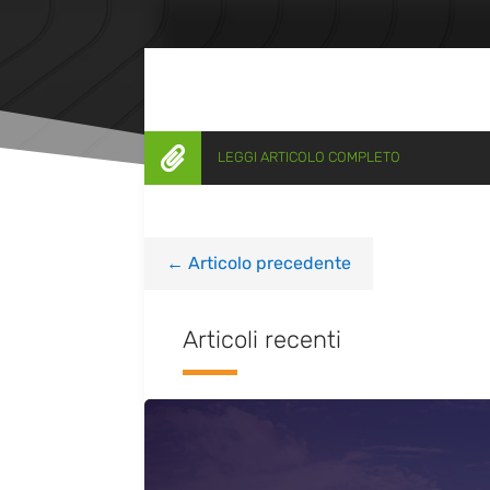

LEGGI ARTICOLO COMPLETO
←
Articolo precedente
Articoli recenti