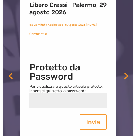
Libero Grassi | Palermo, 29
agosto 2026
da
Comitato Addiopizzo
|
8 Agosto 2026
|
NEWS
|
Commenti 0
Protetto da
Password
Per visualizzare questo articolo protetto,
inserisci qui sotto la password :
Invia