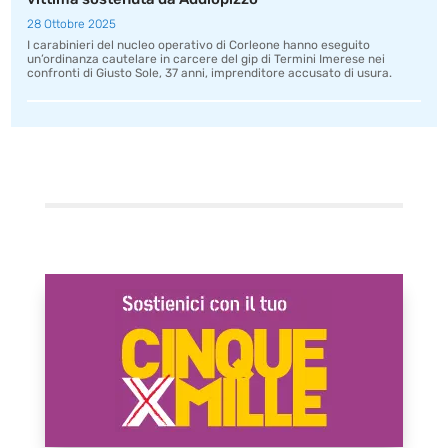
28 Ottobre 2025
I carabinieri del nucleo operativo di Corleone hanno eseguito
un’ordinanza cautelare in carcere del gip di Termini Imerese nei
confronti di Giusto Sole, 37 anni, imprenditore accusato di usura.