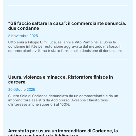
“Gli faccio saltare la casa”: il commerciante denuncia,
due condanne
6 Novembre 2025
Otto anni a Filippo Cimilluca, sei anni a Vito Pampinella. Sono le
condanne inflitte per estorsione aggravata dal metodo mafioso. Il
commerciante vittima è stato fermo nella decisione di denunciare.
Usura, violenza e minacce. Ristoratore finisce in
carcere
30 Ottobre 2025
Giusto Sole di Corleone denunciato da un commerciante e da un
imprenditore assistiti da Addiopizzo. Avrebbe chiesto tassi
d’interesse anche superiori al 100%.
Arrestato per usura un imprenditore di Corleone, la
vittima sostenuta da Addiopizzo