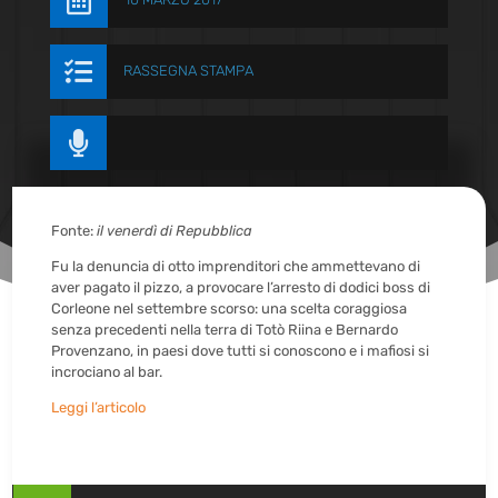


RASSEGNA STAMPA

Fonte:
il venerdì di Repubblica
Fu la denuncia di otto imprenditori che ammettevano di
aver pagato il pizzo, a provocare l’arresto di dodici boss di
Corleone nel settembre scorso: una scelta coraggiosa
senza precedenti nella terra di Totò Riina e Bernardo
Provenzano, in paesi dove tutti si conoscono e i mafiosi si
incrociano al bar.
Leggi l’articolo