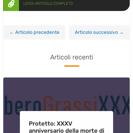

LEGGI ARTICOLO COMPLETO
←
Articolo precedente
Articolo successivo
→
Articoli recenti
Protetto: XXXV
anniversario della morte di