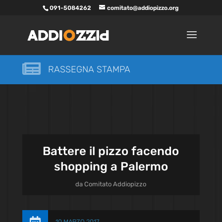
091-5084262
comitato@addiopizzo.org

RASSEGNA STAMPA
Battere il pizzo facendo
shopping a Palermo
da
Comitato Addiopizzo
10 MARZO 2017