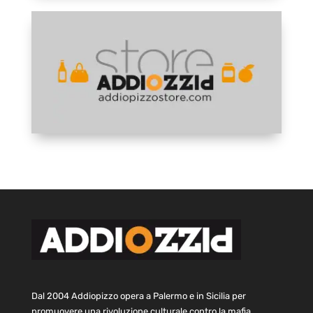
Dal 2004 Addiopizzo opera a Palermo e in Sicilia per
promuovere una rivoluzione culturale contro la mafia.