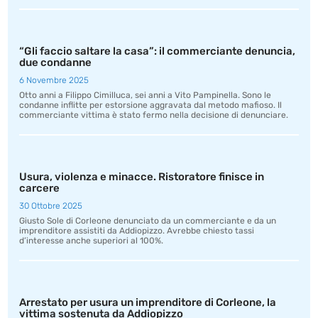
“Gli faccio saltare la casa”: il commerciante denuncia,
due condanne
6 Novembre 2025
Otto anni a Filippo Cimilluca, sei anni a Vito Pampinella. Sono le
condanne inflitte per estorsione aggravata dal metodo mafioso. Il
commerciante vittima è stato fermo nella decisione di denunciare.
Usura, violenza e minacce. Ristoratore finisce in
carcere
30 Ottobre 2025
Giusto Sole di Corleone denunciato da un commerciante e da un
imprenditore assistiti da Addiopizzo. Avrebbe chiesto tassi
d’interesse anche superiori al 100%.
Arrestato per usura un imprenditore di Corleone, la
vittima sostenuta da Addiopizzo