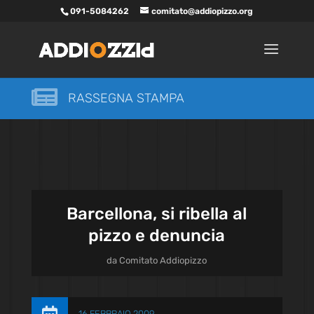
091-5084262
comitato@addiopizzo.org

RASSEGNA STAMPA
Barcellona, si ribella al
pizzo e denuncia
da
Comitato Addiopizzo
16 FEBBRAIO 2009