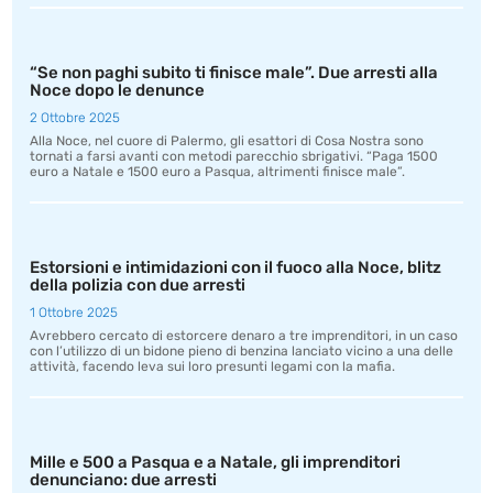
“Se non paghi subito ti finisce male”. Due arresti alla
Noce dopo le denunce
2 Ottobre 2025
Alla Noce, nel cuore di Palermo, gli esattori di Cosa Nostra sono
tornati a farsi avanti con metodi parecchio sbrigativi. “Paga 1500
euro a Natale e 1500 euro a Pasqua, altrimenti finisce male”.
Estorsioni e intimidazioni con il fuoco alla Noce, blitz
della polizia con due arresti
1 Ottobre 2025
Avrebbero cercato di estorcere denaro a tre imprenditori, in un caso
con l’utilizzo di un bidone pieno di benzina lanciato vicino a una delle
attività, facendo leva sui loro presunti legami con la mafia.
Mille e 500 a Pasqua e a Natale, gli imprenditori
denunciano: due arresti