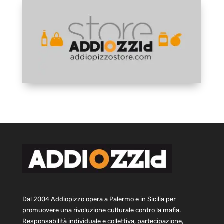
Dal 2004 Addiopizzo opera a Palermo e in Sicilia per
promuovere una rivoluzione culturale contro la mafia.
Responsabilità individuale e collettiva, partecipazione,