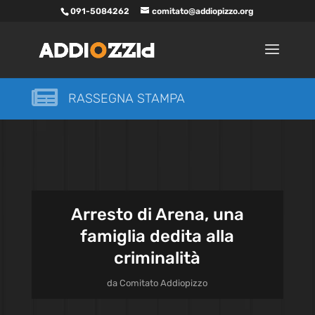
091-5084262
comitato@addiopizzo.org

RASSEGNA STAMPA
Arresto di Arena, una
famiglia dedita alla
criminalità
da
Comitato Addiopizzo