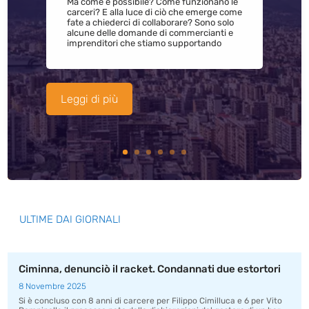
Ma come è possibile? Come funzionano le
carceri? E alla luce di ciò che emerge come
fate a chiederci di collaborare? Sono solo
alcune delle domande di commercianti e
imprenditori che stiamo supportando
Leggi di più
ULTIME DAI GIORNALI
Ciminna, denunciò il racket. Condannati due estortori
8 Novembre 2025
Si è concluso con 8 anni di carcere per Filippo Cimilluca e 6 per Vito