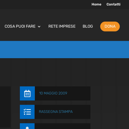
Home
Contatti
COSA PUOI FARE
RETE IMPRESE
BLOG
DONA

10 MAGGIO 2009

RASSEGNA STAMPA