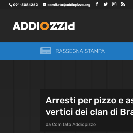
091-5084262
comitato@addiopizzo.org

RASSEGNA STAMPA
Arresti per pizzo e a
vertici dei clan di 
da
Comitato Addiopizzo