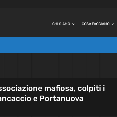
CHI SIAMO
COSA FACCIAMO
ssociazione mafiosa, colpiti i
Brancaccio e Portanuova