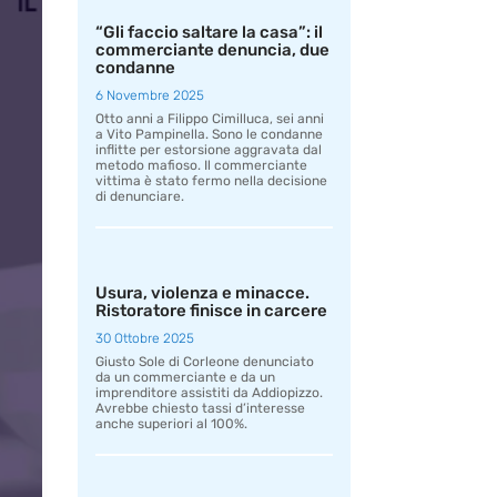
“Gli faccio saltare la casa”: il
commerciante denuncia, due
condanne
6 Novembre 2025
Otto anni a Filippo Cimilluca, sei anni
a Vito Pampinella. Sono le condanne
inflitte per estorsione aggravata dal
metodo mafioso. Il commerciante
vittima è stato fermo nella decisione
di denunciare.
Usura, violenza e minacce.
Ristoratore finisce in carcere
30 Ottobre 2025
Giusto Sole di Corleone denunciato
da un commerciante e da un
imprenditore assistiti da Addiopizzo.
Avrebbe chiesto tassi d’interesse
anche superiori al 100%.