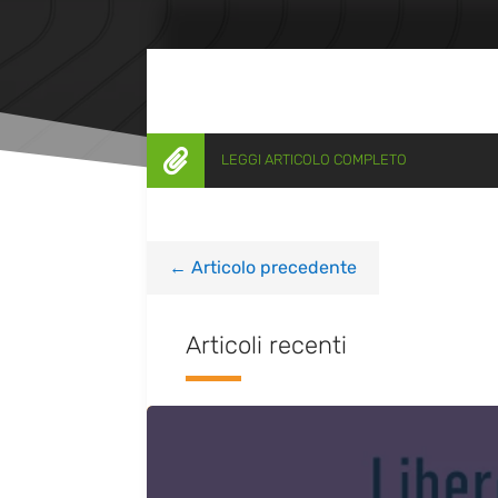

LEGGI ARTICOLO COMPLETO
←
Articolo precedente
Articoli recenti