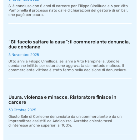
Si è concluso con 8 anni di carcere per Filippo Cimilluca e 6 per Vito
Pampinella il processo nato dalle dichiarazioni del gestore di un bar,
che pagò per paura.
“Gli faccio saltare la casa”: il commerciante denuncia,
due condanne
6 Novembre 2025
Otto anni a Filippo Cimilluca, sei anni a Vito Pampinella. Sono le
condanne inflitte per estorsione aggravata dal metodo mafioso. Il
commerciante vittima è stato fermo nella decisione di denunciare.
Usura, violenza e minacce. Ristoratore finisce in
carcere
30 Ottobre 2025
Giusto Sole di Corleone denunciato da un commerciante e da un
imprenditore assistiti da Addiopizzo. Avrebbe chiesto tassi
d’interesse anche superiori al 100%.