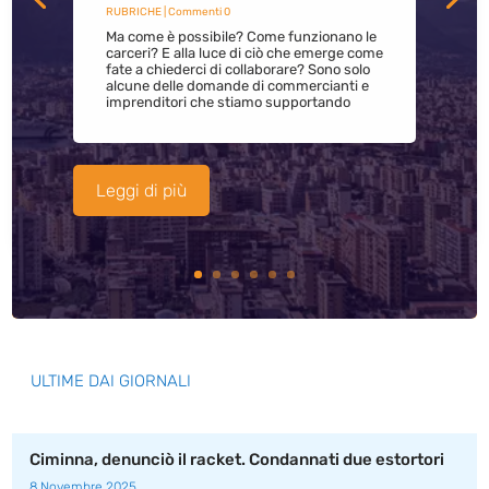
RUBRICHE
| Commenti 0
Ma come è possibile? Come funzionano le
carceri? E alla luce di ciò che emerge come
fate a chiederci di collaborare? Sono solo
alcune delle domande di commercianti e
imprenditori che stiamo supportando
Leggi di più
ULTIME DAI GIORNALI
Ciminna, denunciò il racket. Condannati due estortori
8 Novembre 2025