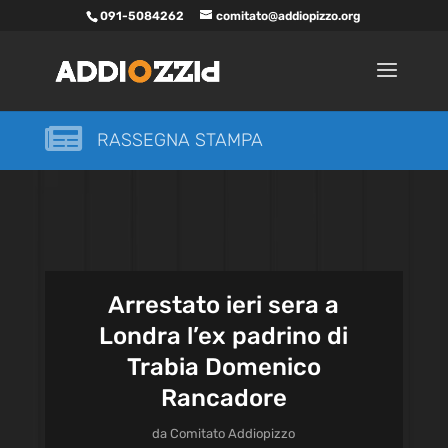
091-5084262
comitato@addiopizzo.org

RASSEGNA STAMPA
Arrestato ieri sera a
Londra l’ex padrino di
Trabia Domenico
Rancadore
da
Comitato Addiopizzo