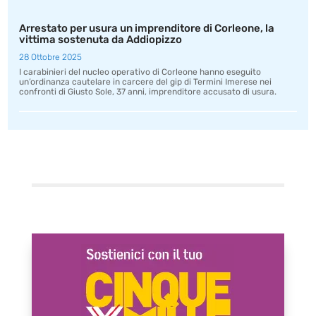
Arrestato per usura un imprenditore di Corleone, la
vittima sostenuta da Addiopizzo
28 Ottobre 2025
I carabinieri del nucleo operativo di Corleone hanno eseguito
un’ordinanza cautelare in carcere del gip di Termini Imerese nei
confronti di Giusto Sole, 37 anni, imprenditore accusato di usura.