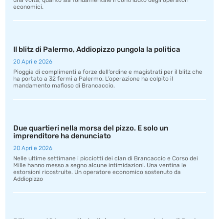
una volta, quanto sia fondamentale il contributo degli operatori
economici.
Il blitz di Palermo, Addiopizzo pungola la politica
20 Aprile 2026
Pioggia di complimenti a forze dell’ordine e magistrati per il blitz che
ha portato a 32 fermi a Palermo. L’operazione ha colpito il
mandamento mafioso di Brancaccio.
Due quartieri nella morsa del pizzo. E solo un
imprenditore ha denunciato
20 Aprile 2026
Nelle ultime settimane i picciotti dei clan di Brancaccio e Corso dei
Mille hanno messo a segno alcune intimidazioni. Una ventina le
estorsioni ricostruite. Un operatore economico sostenuto da
Addiopizzo