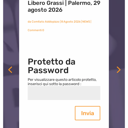
Libero Grassi | Palermo, 29
agosto 2026
da
Comitato Addiopizzo
|
8 Agosto 2026
|
NEWS
|
Commenti 0
Protetto da
Password
Per visualizzare questo articolo protetto,
inserisci qui sotto la password :
Invia