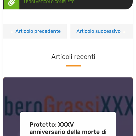

LEGGI ARTICOLO COMPLETO
←
Articolo precedente
Articolo successivo
→
Articoli recenti
Protetto: XXXV
anniversario della morte di