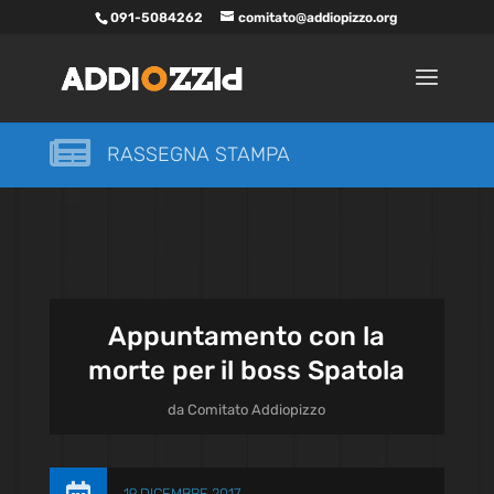
091-5084262
comitato@addiopizzo.org

RASSEGNA STAMPA
Appuntamento con la
morte per il boss Spatola
da
Comitato Addiopizzo
19 DICEMBRE 2017