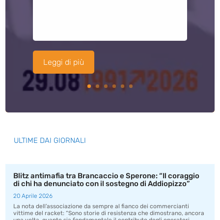
Leggi di più
ULTIME DAI GIORNALI
Blitz antimafia tra Brancaccio e Sperone: “Il coraggio
di chi ha denunciato con il sostegno di Addiopizzo”
20 Aprile 2026
La nota dell’associazione da sempre al fianco dei commercianti
vittime del racket: “Sono storie di resistenza che dimostrano, ancora