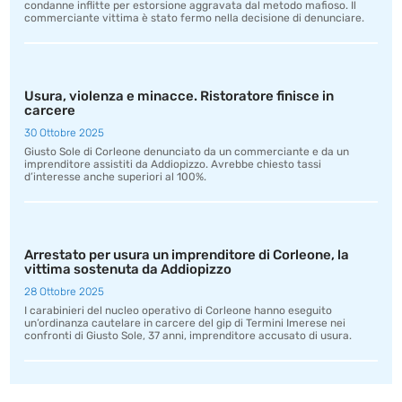
condanne inflitte per estorsione aggravata dal metodo mafioso. Il
commerciante vittima è stato fermo nella decisione di denunciare.
Usura, violenza e minacce. Ristoratore finisce in
carcere
30 Ottobre 2025
Giusto Sole di Corleone denunciato da un commerciante e da un
imprenditore assistiti da Addiopizzo. Avrebbe chiesto tassi
d’interesse anche superiori al 100%.
Arrestato per usura un imprenditore di Corleone, la
vittima sostenuta da Addiopizzo
28 Ottobre 2025
I carabinieri del nucleo operativo di Corleone hanno eseguito
un’ordinanza cautelare in carcere del gip di Termini Imerese nei
confronti di Giusto Sole, 37 anni, imprenditore accusato di usura.