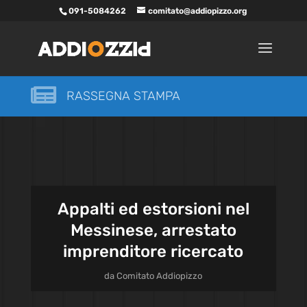
091-5084262
comitato@addiopizzo.org

RASSEGNA STAMPA
Appalti ed estorsioni nel
Messinese, arrestato
imprenditore ricercato
da
Comitato Addiopizzo