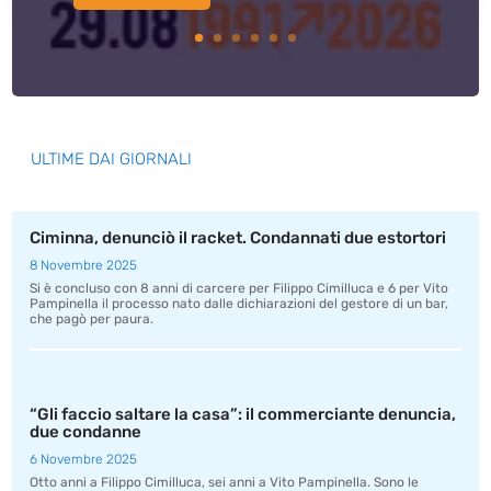
ULTIME DAI GIORNALI
Ciminna, denunciò il racket. Condannati due estortori
8 Novembre 2025
Si è concluso con 8 anni di carcere per Filippo Cimilluca e 6 per Vito
Pampinella il processo nato dalle dichiarazioni del gestore di un bar,
che pagò per paura.
“Gli faccio saltare la casa”: il commerciante denuncia,
due condanne
6 Novembre 2025
Otto anni a Filippo Cimilluca, sei anni a Vito Pampinella. Sono le