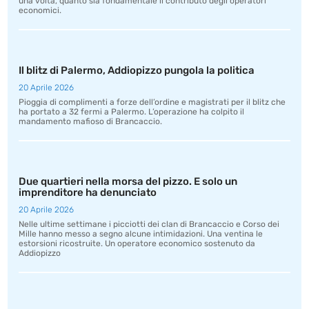
una volta, quanto sia fondamentale il contributo degli operatori
economici.
Il blitz di Palermo, Addiopizzo pungola la politica
20 Aprile 2026
Pioggia di complimenti a forze dell’ordine e magistrati per il blitz che
ha portato a 32 fermi a Palermo. L’operazione ha colpito il
mandamento mafioso di Brancaccio.
Due quartieri nella morsa del pizzo. E solo un
imprenditore ha denunciato
20 Aprile 2026
Nelle ultime settimane i picciotti dei clan di Brancaccio e Corso dei
Mille hanno messo a segno alcune intimidazioni. Una ventina le
estorsioni ricostruite. Un operatore economico sostenuto da
Addiopizzo