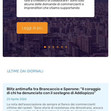
fate a chiederci di collaborare? Sono solo
alcune delle domande di commercianti e
imprenditori che stiamo supportando
Leggi di più
ULTIME DAI GIORNALI
Blitz antimafia tra Brancaccio e Sperone: “Il coraggio
di chi ha denunciato con il sostegno di Addiopizzo”
20 Aprile 2026
La nota dell’associazione da sempre al fianco dei commercianti
vittime del racket: “Sono storie di resistenza che dimostrano, ancora