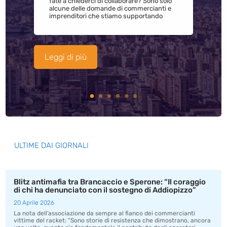
fate a chiederci di collaborare? Sono solo
alcune delle domande di commercianti e
imprenditori che stiamo supportando
Leggi di più
ULTIME DAI GIORNALI
Blitz antimafia tra Brancaccio e Sperone: “Il coraggio
di chi ha denunciato con il sostegno di Addiopizzo”
20 Aprile 2026
La nota dell’associazione da sempre al fianco dei commercianti
vittime del racket: “Sono storie di resistenza che dimostrano, ancora