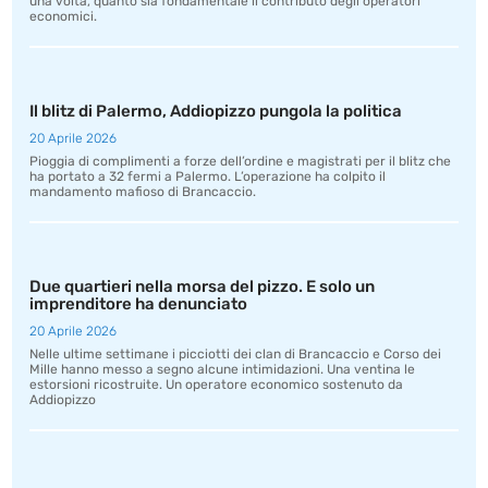
una volta, quanto sia fondamentale il contributo degli operatori
economici.
Il blitz di Palermo, Addiopizzo pungola la politica
20 Aprile 2026
Pioggia di complimenti a forze dell’ordine e magistrati per il blitz che
ha portato a 32 fermi a Palermo. L’operazione ha colpito il
mandamento mafioso di Brancaccio.
Due quartieri nella morsa del pizzo. E solo un
imprenditore ha denunciato
20 Aprile 2026
Nelle ultime settimane i picciotti dei clan di Brancaccio e Corso dei
Mille hanno messo a segno alcune intimidazioni. Una ventina le
estorsioni ricostruite. Un operatore economico sostenuto da
Addiopizzo