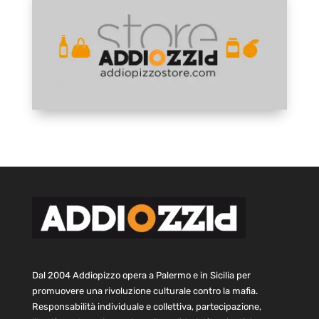
Dal 2004 Addiopizzo opera a Palermo e in Sicilia per
promuovere una rivoluzione culturale contro la mafia.
Responsabilità individuale e collettiva, partecipazione,