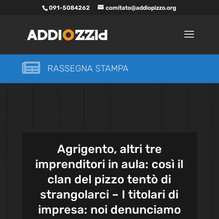
091-5084262
comitato@addiopizzo.org

RASSEGNA STAMPA
Agrigento, altri tre
imprenditori in aula: così il
clan del pizzo tentò di
strangolarci – I titolari di
impresa: noi denunciamo