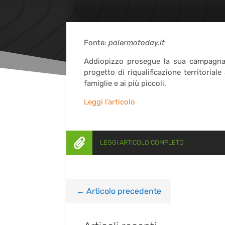
Fonte:
palermotoday.it
Addiopizzo prosegue la sua campagna p
progetto di riqualificazione territorial
famiglie e ai più piccoli.
Leggi l’articolo

LEGGI ARTICOLO COMPLETO
←
Articolo precedente