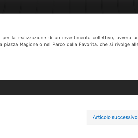
er la realizzazione di un investimento collettivo, ovvero u
e a piazza Magione o nel Parco della Favorita, che si rivolge all
Articolo successivo