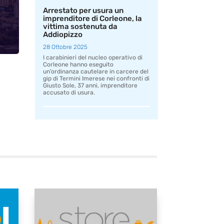
Arrestato per usura un
imprenditore di Corleone, la
vittima sostenuta da
Addiopizzo
28 Ottobre 2025
I carabinieri del nucleo operativo di
Corleone hanno eseguito
un’ordinanza cautelare in carcere del
gip di Termini Imerese nei confronti di
Giusto Sole, 37 anni, imprenditore
accusato di usura.