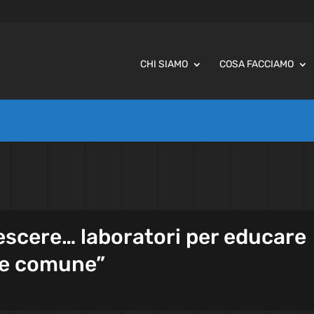
CHI SIAMO
COSA FACCIAMO
escere… laboratori per educare
ene comune”