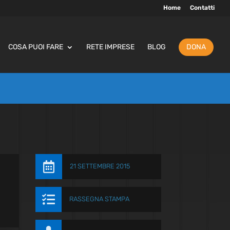
Home
Contatti
COSA PUOI FARE
RETE IMPRESE
BLOG
DONA

21 SETTEMBRE 2015

RASSEGNA STAMPA