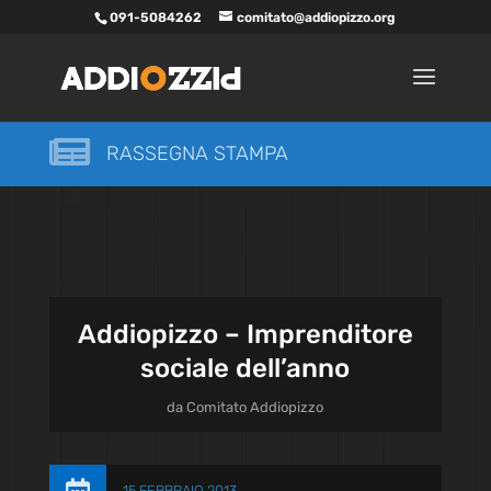
091-5084262
comitato@addiopizzo.org

RASSEGNA STAMPA
Addiopizzo – Imprenditore
sociale dell’anno
da
Comitato Addiopizzo
15 FEBBRAIO 2013