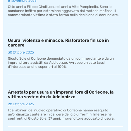
6 Novembre 2025
Otto anni a Filippo Cimilluca, sei anni a Vito Pampinella. Sono le
condanne inflitte per estorsione aggravata dal metodo mafioso. Il
commerciante vittima è stato fermo nella decisione di denunciare.
Usura, violenza e minacce. Ristoratore finisce in
carcere
30 Ottobre 2025
Giusto Sole di Corleone denunciato da un commerciante e da un
imprenditore assistiti da Addiopizzo. Avrebbe chiesto tassi
d’interesse anche superiori al 100%.
Arrestato per usura un imprenditore di Corleone, la
vittima sostenuta da Addiopizzo
28 Ottobre 2025
I carabinieri del nucleo operativo di Corleone hanno eseguito
un’ordinanza cautelare in carcere del gip di Termini Imerese nei
confronti di Giusto Sole, 37 anni, imprenditore accusato di usura.