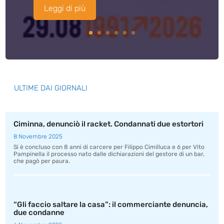
Leggi di più
ULTIME DAI GIORNALI
Ciminna, denunciò il racket. Condannati due estortori
8 Novembre 2025
Si è concluso con 8 anni di carcere per Filippo Cimilluca e 6 per Vito
Pampinella il processo nato dalle dichiarazioni del gestore di un bar,
che pagò per paura.
“Gli faccio saltare la casa”: il commerciante denuncia,
due condanne