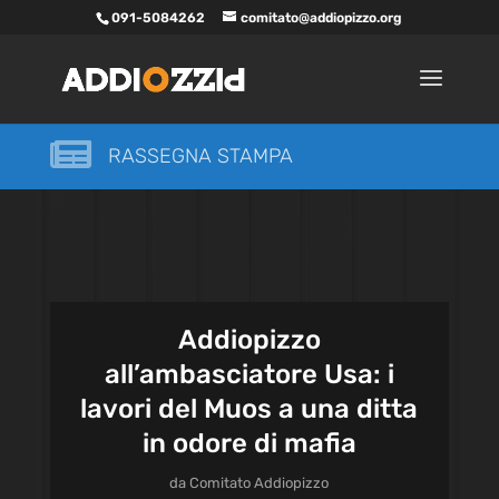
091-5084262
comitato@addiopizzo.org

RASSEGNA STAMPA
Addiopizzo
all’ambasciatore Usa: i
lavori del Muos a una ditta
in odore di mafia
da
Comitato Addiopizzo