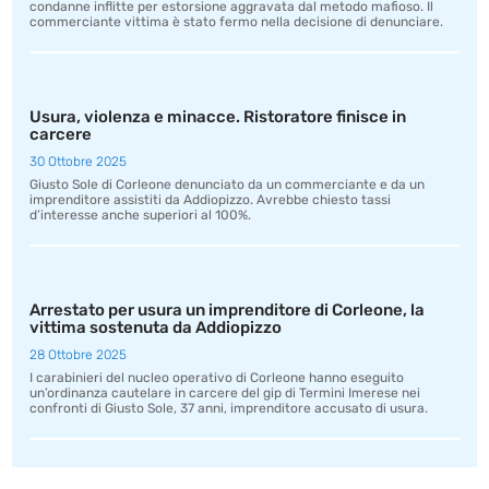
condanne inflitte per estorsione aggravata dal metodo mafioso. Il
commerciante vittima è stato fermo nella decisione di denunciare.
Usura, violenza e minacce. Ristoratore finisce in
carcere
30 Ottobre 2025
Giusto Sole di Corleone denunciato da un commerciante e da un
imprenditore assistiti da Addiopizzo. Avrebbe chiesto tassi
d’interesse anche superiori al 100%.
Arrestato per usura un imprenditore di Corleone, la
vittima sostenuta da Addiopizzo
28 Ottobre 2025
I carabinieri del nucleo operativo di Corleone hanno eseguito
un’ordinanza cautelare in carcere del gip di Termini Imerese nei
confronti di Giusto Sole, 37 anni, imprenditore accusato di usura.