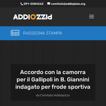
091-5084262
comitato@addiopizzo.org

RASSEGNA STAMPA
Accordo con la camorra
per il Gallipoli in B. Giannini
indagato per frode sportiva
da
Comitato Addiopizzo