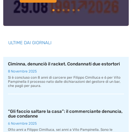
ULTIME DAI GIORNALI
Ciminna, denunciò il racket. Condannati due estortori
8 Novembre 2025
Si è concluso con 8 anni di carcere per Filippo Cimilluca e 6 per Vito
Pampinella il processo nato dalle dichiarazioni del gestore di un bar,
che pagò per paura.
“Gli faccio saltare la casa”: il commerciante denuncia,
due condanne
6 Novembre 2025
Otto anni a Filippo Cimilluca, sei anni a Vito Pampinella. Sono le