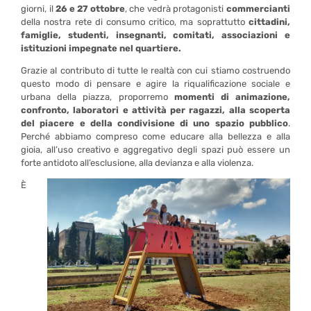
giorni, il
26 e 27 ottobre
, che vedrà protagonisti
commercianti
della nostra rete di consumo critico, ma soprattutto
cittadini,
famiglie, studenti, insegnanti, comitati, associazioni e
istituzioni impegnate nel quartiere.
Grazie al contributo di tutte le realtà con cui stiamo costruendo
questo modo di pensare e agire la riqualificazione sociale e
urbana della piazza, proporremo
momenti di animazione,
confronto, laboratori e attività per ragazzi, alla scoperta
del piacere e della condivisione di uno spazio pubblico
.
Perché abbiamo compreso come educare alla bellezza e alla
gioia, all’uso creativo e aggregativo degli spazi può essere un
forte antidoto all’esclusione, alla devianza e alla violenza.
È