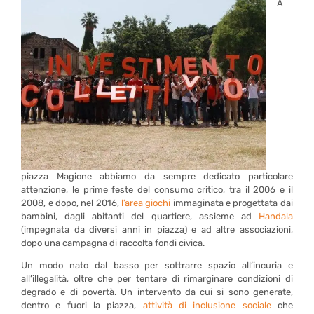
A
piazza Magione abbiamo da sempre dedicato particolare
attenzione, le prime feste del consumo critico, tra il 2006 e il
2008, e dopo, nel 2016,
l’area giochi
immaginata e progettata dai
bambini, dagli abitanti del quartiere, assieme ad
Handala
(impegnata da diversi anni in piazza) e ad altre associazioni,
dopo una campagna di raccolta fondi civica.
Un modo nato dal basso per sottrarre spazio all’incuria e
all’illegalità, oltre che per tentare di rimarginare condizioni di
degrado e di povertà. Un intervento da cui si sono generate,
dentro e fuori la piazza,
attività di inclusione sociale
che