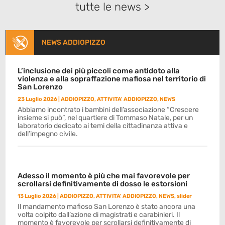
tutte le news >
NEWS ADDIOPIZZO
L’inclusione dei più piccoli come antidoto alla
violenza e alla sopraffazione mafiosa nel territorio di
San Lorenzo
23 Luglio 2026
|
ADDIOPIZZO
,
ATTIVITA' ADDIOPIZZO
,
NEWS
Abbiamo incontrato i bambini dell’associazione “Crescere
insieme si può”, nel quartiere di Tommaso Natale, per un
laboratorio dedicato ai temi della cittadinanza attiva e
dell’impegno civile.
Adesso il momento è più che mai favorevole per
scrollarsi definitivamente di dosso le estorsioni
13 Luglio 2026
|
ADDIOPIZZO
,
ATTIVITA' ADDIOPIZZO
,
NEWS
,
slider
Il mandamento mafioso San Lorenzo è stato ancora una
volta colpito dall’azione di magistrati e carabinieri. Il
momento è favorevole per scrollarsi definitivamente di