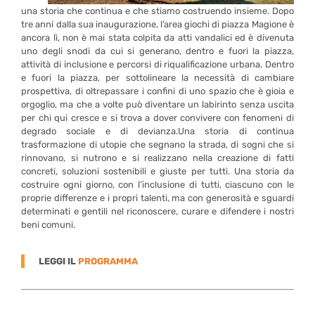
una storia che continua e che stiamo costruendo insieme. Dopo
tre anni dalla sua inaugurazione, l’area giochi di piazza Magione è
ancora lì, non è mai stata colpita da atti vandalici ed è divenuta
uno degli snodi da cui si generano, dentro e fuori la piazza,
attività di inclusione e percorsi di riqualificazione urbana. Dentro
e fuori la piazza, per sottolineare la necessità di cambiare
prospettiva, di oltrepassare i confini di uno spazio che è gioia e
orgoglio, ma che a volte può diventare un labirinto senza uscita
per chi qui cresce e si trova a dover convivere con fenomeni di
degrado sociale e di devianza.Una storia di continua
trasformazione di utopie che segnano la strada, di sogni che si
rinnovano, si nutrono e si realizzano nella creazione di fatti
concreti, soluzioni sostenibili e giuste per tutti. Una storia da
costruire ogni giorno, con l’inclusione di tutti, ciascuno con le
proprie differenze e i propri talenti, ma con generosità e sguardi
determinati e gentili nel riconoscere, curare e difendere i nostri
beni comuni.
LEGGI IL
PROGRAMMA