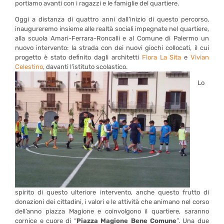
portiamo avanti con i ragazzi e le famiglie del quartiere.
Oggi a distanza di quattro anni dall’inizio di questo percorso,
inaugureremo insieme alle realtà sociali impegnate nel quartiere,
alla scuola Amari-Ferrara-Roncalli e al Comune di Palermo un
nuovo intervento: la strada con dei nuovi giochi collocati, il cui
progetto è stato definito dagli architetti
Flora La Sita
e
Vivian
Celestino
, davanti l’istituto scolastico.
Lo
spirito di questo ulteriore intervento, anche questo frutto di
donazioni dei cittadini, i valori e le attività che animano nel corso
dell’anno piazza Magione e coinvolgono il quartiere, saranno
cornice e cuore di “
Piazza Magione Bene Comune
”. Una due