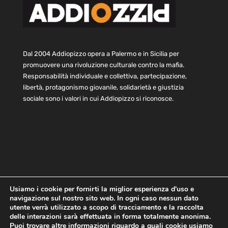
Dal 2004 Addiopizzo opera a Palermo e in Sicilia per
promuovere una rivoluzione culturale contro la mafia.
Responsabilità individuale e collettiva, partecipazione,
libertà, protagonismo giovanile, solidarietà e giustizia
sociale sono i valori in cui Addiopizzo si riconosce.
Usiamo i cookie per fornirti la miglior esperienza d'uso e
navigazione sul nostro sito web. In ogni caso nessun dato
Home
Statuto e bilancio
Contatti
utente verrà utilizzato a scopo di tracciamento e la raccolta
Privacy
Cookie
Child Protection Policy
delle interazioni sarà effettuata in forma totalmente anonima.
Puoi trovare altre informazioni riguardo a quali cookie usiamo