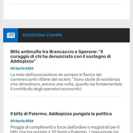

RASSEGNA STAMPA
Blitz antimafia tra Brancaccio e Sperone: “Il
coraggio di chi ha denunciato con il sostegno di
Addiopizzo”
20 Aprile 2026
La nota dell’associazione da sempre al fianco dei
commercianti vittime del racket: “Sono storie di resistenza
che dimostrano, ancora una volta, quanto sia fondamentale
il contributo degli operatori economici.
Il blitz di Palermo, Addiopizzo pungola la politica
20 Aprile 2026
Pioggia di complimenti a forze dell’ordine e magistrati per il
blitz che ha portato a 32 fermi a Palermo. L’operazione ha