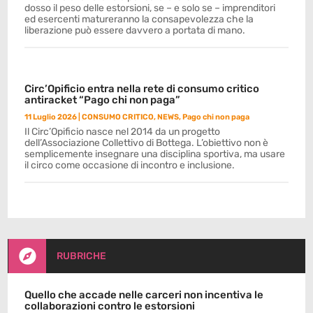
dosso il peso delle estorsioni, se – e solo se – imprenditori
ed esercenti matureranno la consapevolezza che la
liberazione può essere davvero a portata di mano.
Circ’Opificio entra nella rete di consumo critico
antiracket “Pago chi non paga”
11 Luglio 2026
|
CONSUMO CRITICO
,
NEWS
,
Pago chi non paga
Il Circ’Opificio nasce nel 2014 da un progetto
dell’Associazione Collettivo di Bottega. L’obiettivo non è
semplicemente insegnare una disciplina sportiva, ma usare
il circo come occasione di incontro e inclusione.

RUBRICHE
Quello che accade nelle carceri non incentiva le
collaborazioni contro le estorsioni