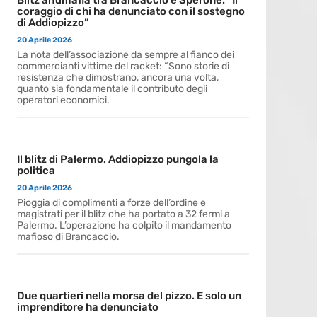
coraggio di chi ha denunciato con il sostegno
di Addiopizzo”
20 Aprile 2026
La nota dell’associazione da sempre al fianco dei
commercianti vittime del racket: “Sono storie di
resistenza che dimostrano, ancora una volta,
quanto sia fondamentale il contributo degli
operatori economici.
Il blitz di Palermo, Addiopizzo pungola la
politica
20 Aprile 2026
Pioggia di complimenti a forze dell’ordine e
magistrati per il blitz che ha portato a 32 fermi a
Palermo. L’operazione ha colpito il mandamento
mafioso di Brancaccio.
Due quartieri nella morsa del pizzo. E solo un
imprenditore ha denunciato