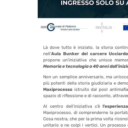
Là dove tutto è iniziato, la storia conti
nell’
Aula Bunker del carcere Ucciard
propone un’iniziativa che unisce memori
Memoria e tecnologia a 40 anni dall’inizi
Non un semplice anniversario, ma un’occa
più potenti della storia giudiziaria e dem
Maxiprocesso
istruito dal pool antimaf
spazio di riflessione e di racconto, attrav
Al centro dell’iniziativa c’è
l’esperienz
Maxiprocesso, di comprenderne la portata 
Cosa nostra, che per la prima volta ricon
unitario e ne colpì i vertici. Un process