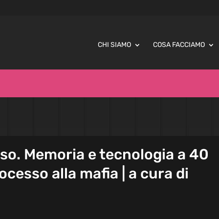
CHI SIAMO
COSA FACCIAMO
so. Memoria e tecnologia a 40
rocesso alla mafia | a cura di