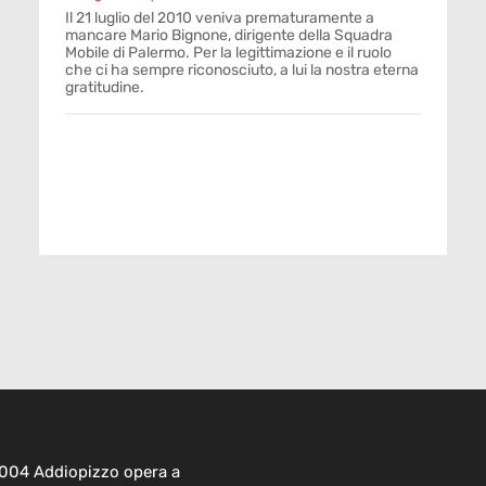
Il 21 luglio del 2010 veniva prematuramente a
mancare Mario Bignone, dirigente della Squadra
Mobile di Palermo. Per la legittimazione e il ruolo
che ci ha sempre riconosciuto, a lui la nostra eterna
gratitudine.
2004 Addiopizzo opera a