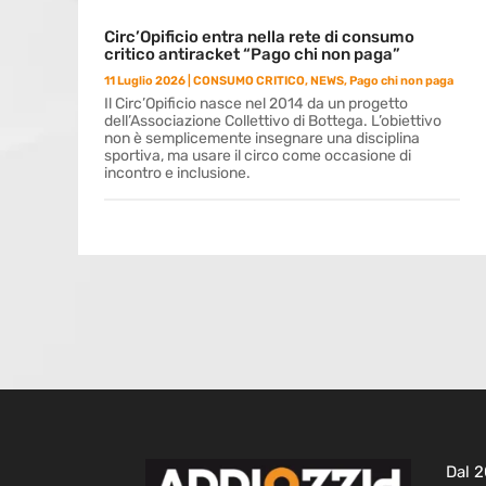
Circ’Opificio entra nella rete di consumo
critico antiracket “Pago chi non paga”
11 Luglio 2026
|
CONSUMO CRITICO
,
NEWS
,
Pago chi non paga
Il Circ’Opificio nasce nel 2014 da un progetto
dell’Associazione Collettivo di Bottega. L’obiettivo
non è semplicemente insegnare una disciplina
sportiva, ma usare il circo come occasione di
incontro e inclusione.
Dal 