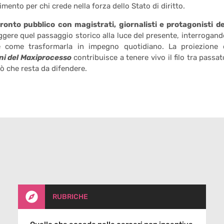
mento per chi crede nella forza dello Stato di diritto.
ronto pubblico con magistrati, giornalisti e protagonisti de
ggere quel passaggio storico alla luce del presente, interrogand
e come trasformarla in impegno quotidiano. La proiezione 
ni del Maxiprocesso
contribuisce a tenere vivo il filo tra passat
iò che resta da difendere.

RUBRICHE