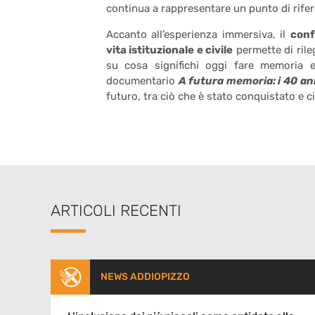
continua a rappresentare un punto di riferi
Accanto all’esperienza immersiva, il
conf
vita istituzionale e civile
permette di rile
su cosa significhi oggi fare memoria 
documentario
A futura memoria: i 40 an
futuro, tra ciò che è stato conquistato e c
ARTICOLI RECENTI
NEWS ADDIOPIZZO