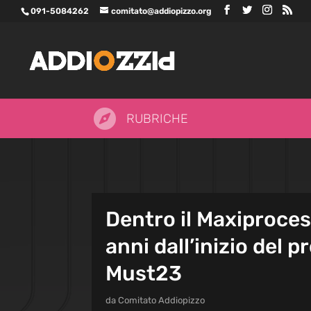
091-5084262
comitato@addiopizzo.org

RUBRICHE
Dentro il Maxiproces
anni dall’inizio del p
Must23
da
Comitato Addiopizzo