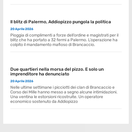
Il blitz di Palermo, Addiopizzo pungola la politica
20 Aprile 2026
Pioggia di complimenti a forze dell’ordine e magistrati per il
blitz che ha portato a 32 fermi a Palermo. L’operazione ha
colpito il mandamento mafioso di Brancaccio.
Due quartieri nella morsa del pizzo. E solo un
imprenditore ha denunciato
20 Aprile 2026
Nelle ultime settimane i picciotti dei clan di Brancaccio e
Corso dei Mille hanno messo a segno alcune intimidazioni.
Una ventina le estorsioni ricostruite. Un operatore
economico sostenuto da Addiopizzo