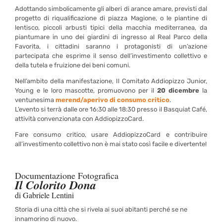
Adottando simbolicamente gli alberi di arance amare, previsti dal
progetto di riqualificazione di piazza Magione, o le piantine di
lentisco, piccoli arbusti tipici della macchia mediterranea, da
piantumare in uno dei giardini di ingresso al Real Parco della
Favorita, i cittadini saranno i protagonisti di un’azione
partecipata che esprime il senso dell’investimento collettivo e
della tutela e fruizione dei beni comuni.
Nell’ambito della manifestazione, Il Comitato Addiopizzo Junior,
Young e le loro mascotte, promuovono per il
20 dicembre
la
ventunesima
merend/aperivo di consumo critico
.
L’evento si terrà
dalle ore 16:30 alle 18:30
presso il
Basquiat Café
,
attività convenzionata con AddiopizzoCard.
Fare consumo critico, usare AddiopizzoCard e contribuire
all’investimento collettivo non è mai stato così facile e divertente!
Documentazione Fotografica
Il Colorito Dona
di Gabriele Lentini
Storia di una città che si rivela ai suoi abitanti perché se ne
innamorino di nuovo.