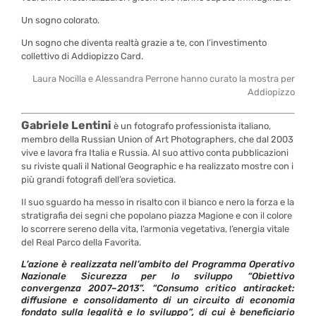
Un sogno colorato.
Un sogno che diventa realtà grazie a te, con l’investimento
collettivo di Addiopizzo Card.
Laura Nocilla e Alessandra Perrone hanno curato la mostra per
Addiopizzo
Gabriele Lentini
è un fotografo professionista italiano,
membro della Russian Union of Art Photographers, che dal 2003
vive e lavora fra Italia e Russia. Al suo attivo conta pubblicazioni
su riviste quali il National Geographic e ha realizzato mostre con i
più grandi fotografi dell’era sovietica.
Il suo sguardo ha messo in risalto con il bianco e nero la forza e la
stratigrafia dei segni che popolano piazza Magione e con il colore
lo scorrere sereno della vita, l’armonia vegetativa, l’energia vitale
del Real Parco della Favorita.
L’azione è realizzata nell’ambito del Programma Operativo
Nazionale Sicurezza per lo sviluppo “Obiettivo
convergenza 2007–2013”. “Consumo critico antiracket:
diffusione e consolidamento di un circuito di economia
fondato sulla legalità e lo sviluppo”, di cui è beneficiario