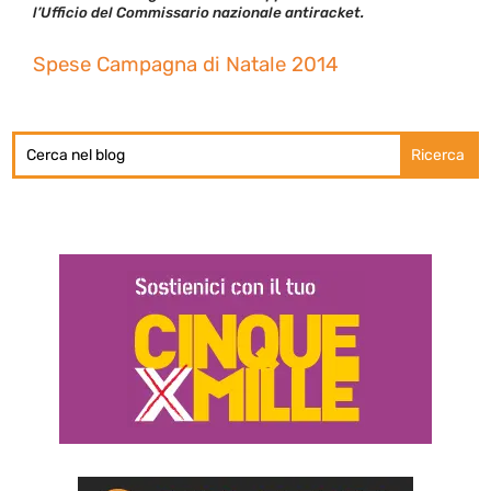
l’Ufficio del Commissario nazionale antiracket.
Spese Campagna di Natale 2014