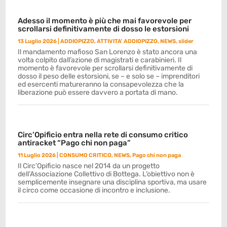
Adesso il momento è più che mai favorevole per
scrollarsi definitivamente di dosso le estorsioni
13 Luglio 2026
|
ADDIOPIZZO
,
ATTIVITA' ADDIOPIZZO
,
NEWS
,
slider
Il mandamento mafioso San Lorenzo è stato ancora una
volta colpito dall’azione di magistrati e carabinieri. Il
momento è favorevole per scrollarsi definitivamente di
dosso il peso delle estorsioni, se – e solo se – imprenditori
ed esercenti matureranno la consapevolezza che la
liberazione può essere davvero a portata di mano.
Circ’Opificio entra nella rete di consumo critico
antiracket “Pago chi non paga”
11 Luglio 2026
|
CONSUMO CRITICO
,
NEWS
,
Pago chi non paga
Il Circ’Opificio nasce nel 2014 da un progetto
dell’Associazione Collettivo di Bottega. L’obiettivo non è
semplicemente insegnare una disciplina sportiva, ma usare
il circo come occasione di incontro e inclusione.