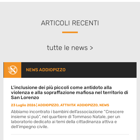
ARTICOLI RECENTI
tutte le news >
NEWS ADDIOPIZZO
L’inclusione dei più piccoli come antidoto alla
violenza e alla sopraffazione mafiosa nel territorio di
San Lorenzo
23 Luglio 2026
|
ADDIOPIZZO
,
ATTIVITA' ADDIOPIZZO
,
NEWS
Abbiamo incontrato i bambini dell’associazione “Crescere
insieme si può”, nel quartiere di Tommaso Natale, per un
laboratorio dedicato ai temi della cittadinanza attiva e
dell’impegno civile.