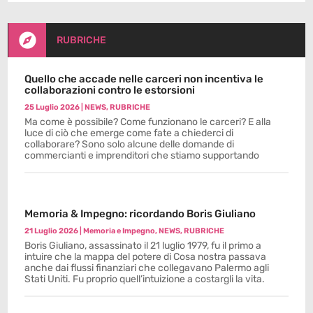

RUBRICHE
Quello che accade nelle carceri non incentiva le
collaborazioni contro le estorsioni
25 Luglio 2026
|
NEWS
,
RUBRICHE
Ma come è possibile? Come funzionano le carceri? E alla
luce di ciò che emerge come fate a chiederci di
collaborare? Sono solo alcune delle domande di
commercianti e imprenditori che stiamo supportando
Memoria & Impegno: ricordando Boris Giuliano
21 Luglio 2026
|
Memoria e Impegno
,
NEWS
,
RUBRICHE
Boris Giuliano, assassinato il 21 luglio 1979, fu il primo a
intuire che la mappa del potere di Cosa nostra passava
anche dai flussi finanziari che collegavano Palermo agli
Stati Uniti. Fu proprio quell’intuizione a costargli la vita.