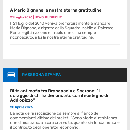
A Mario Bignone la nostra eterna gratitudine
21 Luglio 2026
|
NEWS
,
RUBRICHE
Il 21 luglio del 2010 veniva prematuramente a mancare
Mario Bignone, dirigente della Squadra Mobile di Palermo.
Per la legittimazione e il ruolo che ci ha sempre
riconosciuto, a lui la nostra eterna gratitudine.

RASSEGNA STAMPA
Blitz antimafia tra Brancaccio e Sperone: “Il
coraggio di chi ha denunciato con il sostegno di
Addiopizzo”
20 Aprile 2026
La nota dell’associazione da sempre al fianco dei
commercianti vittime del racket: “Sono storie di resistenza
che dimostrano, ancora una volta, quanto sia fondamentale
il contributo degli operatori economici.