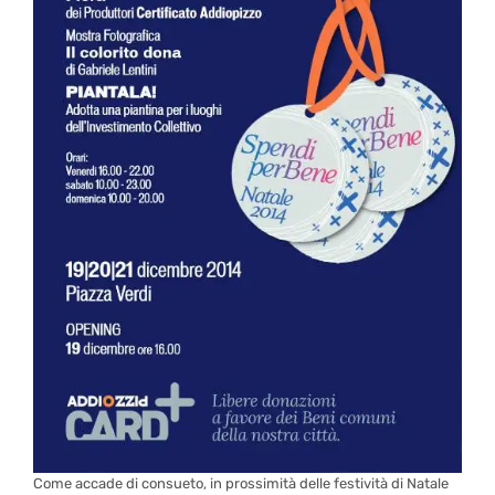
Come accade di consueto, in prossimità delle festività di Natale