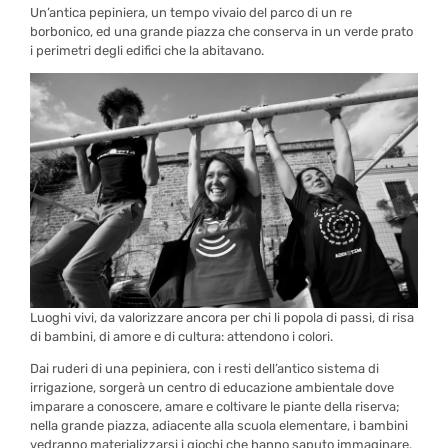
Un’antica pepiniera, un tempo vivaio del parco di un re
borbonico, ed una grande piazza che conserva in un verde prato
i perimetri degli edifici che la abitavano.
Luoghi vivi, da valorizzare ancora per chi li popola di passi, di risa
di bambini, di amore e di cultura: attendono i colori.
Dai ruderi di una pepiniera, con i resti dell’antico sistema di
irrigazione, sorgerà un centro di educazione ambientale dove
imparare a conoscere, amare e coltivare le piante della riserva;
nella grande piazza, adiacente alla scuola elementare, i bambini
vedranno materializzarsi i giochi che hanno saputo immaginare.