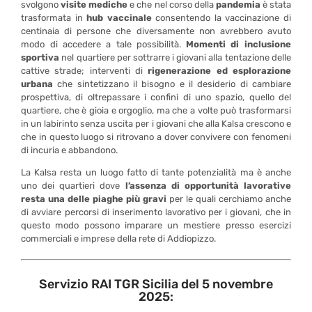
svolgono
visite mediche
e che nel corso della
pandemia
è stata
trasformata in
hub vaccinale
consentendo la vaccinazione di
centinaia di persone che diversamente non avrebbero avuto
modo di accedere a tale possibilità.
Momenti di inclusione
sportiva
nel quartiere per sottrarre i giovani alla tentazione delle
cattive strade; interventi di
rigenerazione ed esplorazione
urbana
che sintetizzano il bisogno e il desiderio di cambiare
prospettiva, di oltrepassare i confini di uno spazio, quello del
quartiere, che è gioia e orgoglio, ma che a volte può trasformarsi
in un labirinto senza uscita per i giovani che alla Kalsa crescono e
che in questo luogo si ritrovano a dover convivere con fenomeni
di incuria e abbandono.
La Kalsa resta un luogo fatto di tante potenzialità ma è anche
uno dei quartieri dove
l’assenza di opportunità lavorative
resta una delle piaghe più gravi
per le quali cerchiamo anche
di avviare percorsi di inserimento lavorativo per i giovani, che in
questo modo possono imparare un mestiere presso esercizi
commerciali e imprese della rete di Addiopizzo.
Servizio RAI TGR Sicilia del 5 novembre
2025: