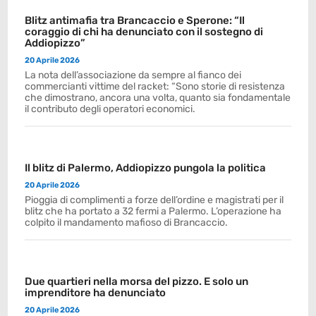
Blitz antimafia tra Brancaccio e Sperone: “Il
coraggio di chi ha denunciato con il sostegno di
Addiopizzo”
20 Aprile 2026
La nota dell’associazione da sempre al fianco dei
commercianti vittime del racket: “Sono storie di resistenza
che dimostrano, ancora una volta, quanto sia fondamentale
il contributo degli operatori economici.
Il blitz di Palermo, Addiopizzo pungola la politica
20 Aprile 2026
Pioggia di complimenti a forze dell’ordine e magistrati per il
blitz che ha portato a 32 fermi a Palermo. L’operazione ha
colpito il mandamento mafioso di Brancaccio.
Due quartieri nella morsa del pizzo. E solo un
imprenditore ha denunciato
20 Aprile 2026