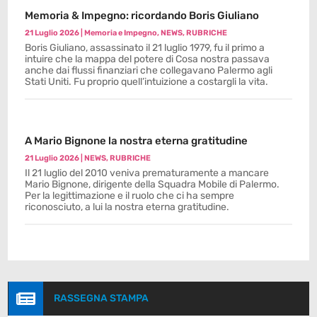
Memoria & Impegno: ricordando Boris Giuliano
21 Luglio 2026
|
Memoria e Impegno
,
NEWS
,
RUBRICHE
Boris Giuliano, assassinato il 21 luglio 1979, fu il primo a
intuire che la mappa del potere di Cosa nostra passava
anche dai flussi finanziari che collegavano Palermo agli
Stati Uniti. Fu proprio quell’intuizione a costargli la vita.
A Mario Bignone la nostra eterna gratitudine
21 Luglio 2026
|
NEWS
,
RUBRICHE
Il 21 luglio del 2010 veniva prematuramente a mancare
Mario Bignone, dirigente della Squadra Mobile di Palermo.
Per la legittimazione e il ruolo che ci ha sempre
riconosciuto, a lui la nostra eterna gratitudine.

RASSEGNA STAMPA