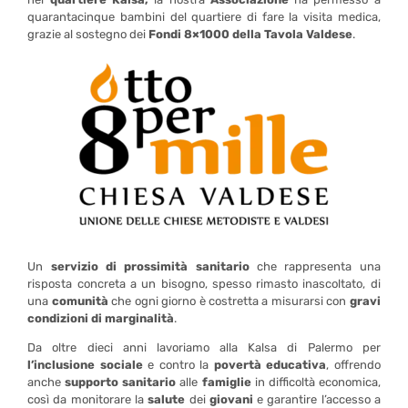
quarantacinque bambini del quartiere di fare la visita medica,
grazie al sostegno dei
Fo
ndi 8×1000 della Tavola Valdese
.
Un
servizio di prossimità sanitario
che rappresenta una
risposta concreta a un bisogno, spesso rimasto inascoltato, di
una
comunità
che ogni giorno è costretta a misurarsi con
gravi
condizioni di marginalità
.
Da oltre dieci anni lavoriamo alla Kalsa di Palermo per
l’inclusione sociale
e contro la
povertà educativa
, offrendo
anche
supporto sanitario
alle
famiglie
in difficoltà economica,
così da monitorare la
salute
dei
giovani
e garantire l’accesso a