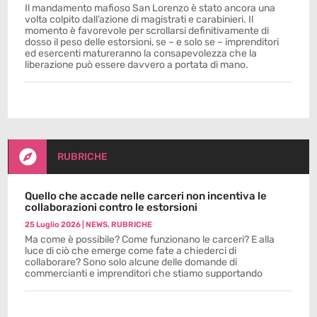
Il mandamento mafioso San Lorenzo è stato ancora una
volta colpito dall’azione di magistrati e carabinieri. Il
momento è favorevole per scrollarsi definitivamente di
dosso il peso delle estorsioni, se – e solo se – imprenditori
ed esercenti matureranno la consapevolezza che la
liberazione può essere davvero a portata di mano.

RUBRICHE
Quello che accade nelle carceri non incentiva le
collaborazioni contro le estorsioni
25 Luglio 2026
|
NEWS
,
RUBRICHE
Ma come è possibile? Come funzionano le carceri? E alla
luce di ciò che emerge come fate a chiederci di
collaborare? Sono solo alcune delle domande di
commercianti e imprenditori che stiamo supportando