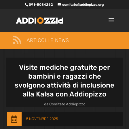
091-5084262
comitato@addiopizzo.org

ARTICOLI E NEWS
Visite mediche gratuite per
bambini e ragazzi che
svolgono attività di inclusione
alla Kalsa con Addiopizzo
da
Comitato Addiopizzo

8 NOVEMBRE 2025