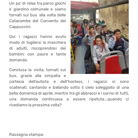
Un po’ di relax tra parco giochi
e giardino comunale e siamo
tornati sul bus alla volta delle
Catacombe del Convento dei
Cappuccini.
Qui i ragazzi hanno avuto
modo di togliersi la maschera
di adulti, riscoprendosi dei
bambini con paure e tante
domande.
Conclusa la visita, tornati sul
bus, grazie alla simpatia e
cortesia dell’autista e dell’hostess, i ragazzi si sono
scatenati, cantando e ballando sotto il cielo soleggiato di una
bella domenica di aprile, mentre tra gli abbracci e i sorrisi di tutti,
una domanda continuava a essere ripetuta….quando ci
rivediamo la prossima volta?
Rassegna stampa: