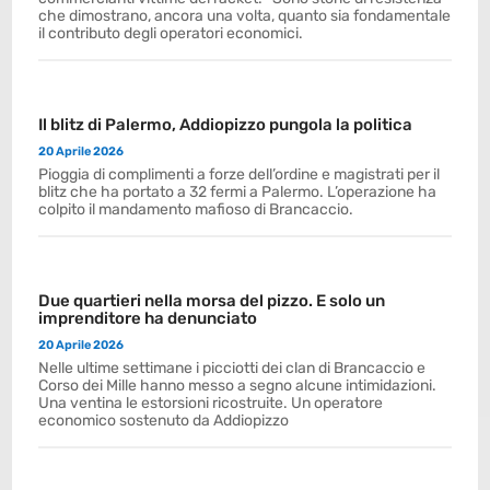
che dimostrano, ancora una volta, quanto sia fondamentale
il contributo degli operatori economici.
Il blitz di Palermo, Addiopizzo pungola la politica
20 Aprile 2026
Pioggia di complimenti a forze dell’ordine e magistrati per il
blitz che ha portato a 32 fermi a Palermo. L’operazione ha
colpito il mandamento mafioso di Brancaccio.
Due quartieri nella morsa del pizzo. E solo un
imprenditore ha denunciato
20 Aprile 2026
Nelle ultime settimane i picciotti dei clan di Brancaccio e
Corso dei Mille hanno messo a segno alcune intimidazioni.
Una ventina le estorsioni ricostruite. Un operatore
economico sostenuto da Addiopizzo