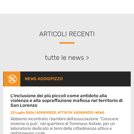
ARTICOLI RECENTI
tutte le news >
NEWS ADDIOPIZZO
L’inclusione dei più piccoli come antidoto alla
violenza e alla sopraffazione mafiosa nel territorio di
San Lorenzo
23 Luglio 2026
|
ADDIOPIZZO
,
ATTIVITA' ADDIOPIZZO
,
NEWS
Abbiamo incontrato i bambini dell’associazione “Crescere
insieme si può”, nel quartiere di Tommaso Natale, per un
laboratorio dedicato ai temi della cittadinanza attiva e
dell’impegno civile.