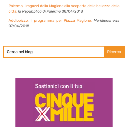
Palermo, i ragazzi della Magione alla scoperta delle bellezze della
città,
la Repubblica di Palermo
08/04/2018
Addiopizzo, il programma per Piazza Magione,
Meridionenews
07/04/2018