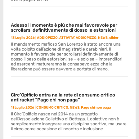
Adesso il momento è più che mai favorevole per
scrollarsi definitivamente di dosso le estorsioni
13 Luglio 2026
|
ADDIOPIZZO
,
ATTIVITA' ADDIOPIZZO
,
NEWS
,
slider
Il mandamento mafioso San Lorenzo è stato ancora una
volta colpito dall’azione di magistrati e carabinieri. Il
momento è favorevole per scrollarsi definitivamente di
dosso il peso delle estorsioni, se – e solo se – imprenditori
ed esercenti matureranno la consapevolezza che la
liberazione può essere davvero a portata di mano.
Circ’Opificio entra nella rete di consumo critico
antiracket “Pago chi non paga”
11 Luglio 2026
|
CONSUMO CRITICO
,
NEWS
,
Pago chi non paga
Il Circ’Opificio nasce nel 2014 da un progetto
dell’Associazione Collettivo di Bottega. L’obiettivo non è
semplicemente insegnare una disciplina sportiva, ma usare
il circo come occasione di incontro e inclusione.