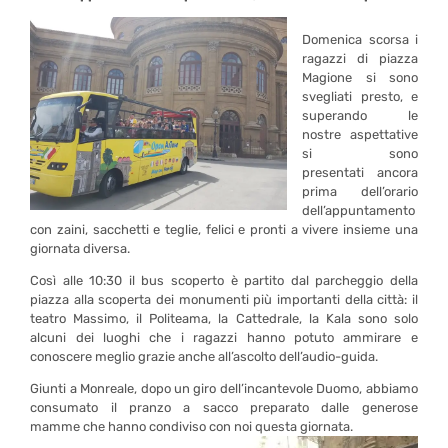
Domenica scorsa i
ragazzi di piazza
Magione si sono
svegliati presto, e
superando le
nostre aspettative
si sono
presentati ancora
prima dell’orario
dell’appuntamento
con zaini, sacchetti e teglie, felici e pronti a vivere insieme una
giornata diversa.
Così alle 10:30 il bus scoperto è partito dal parcheggio della
piazza alla scoperta dei monumenti più importanti della città: il
teatro Massimo, il Politeama, la Cattedrale, la Kala sono solo
alcuni dei luoghi che i ragazzi hanno potuto ammirare e
conoscere meglio grazie anche all’ascolto dell’audio-guida.
Giunti a Monreale, dopo un giro dell’incantevole Duomo, abbiamo
consumato il pranzo a sacco preparato dalle generose
mamme che hanno condiviso con noi questa gior
nata.