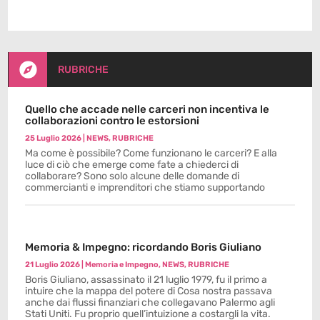

RUBRICHE
Quello che accade nelle carceri non incentiva le
collaborazioni contro le estorsioni
25 Luglio 2026
|
NEWS
,
RUBRICHE
Ma come è possibile? Come funzionano le carceri? E alla
luce di ciò che emerge come fate a chiederci di
collaborare? Sono solo alcune delle domande di
commercianti e imprenditori che stiamo supportando
Memoria & Impegno: ricordando Boris Giuliano
21 Luglio 2026
|
Memoria e Impegno
,
NEWS
,
RUBRICHE
Boris Giuliano, assassinato il 21 luglio 1979, fu il primo a
intuire che la mappa del potere di Cosa nostra passava
anche dai flussi finanziari che collegavano Palermo agli
Stati Uniti. Fu proprio quell’intuizione a costargli la vita.