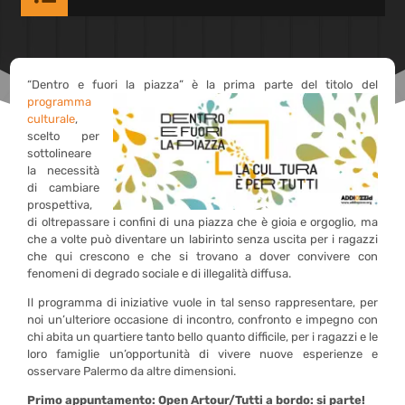
“Dentro e fuori
la piazza” è la prima parte del titolo del
programma
culturale
,
scelto per
sottolineare
la necessità
di cambiare
prospettiva,
di oltrepassare i confini di una piazza che è gioia e orgoglio, ma
che a volte può diventare un labirinto senza uscita per i ragazzi
che qui crescono e che si trovano a dover convivere con
fenomeni di degrado sociale e di illegalità diffusa.
Il programma di iniziative vuole in tal senso rappresentare, per
noi un’ulteriore occasione di incontro, confronto e impegno con
chi abita un quartiere tanto bello quanto difficile, per i ragazzi e le
loro famiglie un’opportunità di vivere nuove esperienze e
osservare Palermo da altre dimensioni.
Primo appuntamento: Open Artour/Tutti a bordo: si parte!