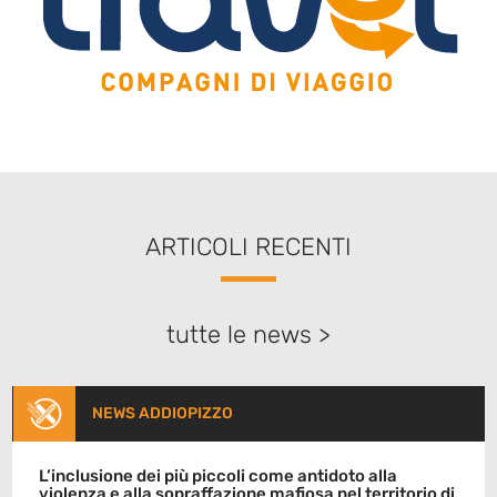
ARTICOLI RECENTI
tutte le news >
NEWS ADDIOPIZZO
L’inclusione dei più piccoli come antidoto alla
violenza e alla sopraffazione mafiosa nel territorio di