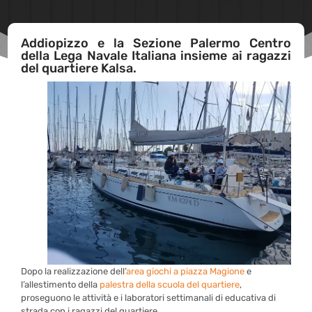
Addiopizzo e la Sezione Palermo Centro
della Lega Navale Italiana insieme ai ragazzi
del quartiere Kalsa.
Dopo la realizzazione dell’
area giochi a piazza Magione
e
l’allestimento della
palestra della scuola del quartiere
,
proseguono le attività e i laboratori settimanali di educativa di
strada con i ragazzi del quartiere.