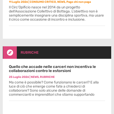
11 Luglio 2026
|
CONSUMO CRITICO
,
NEWS
,
Pago chi non paga
Il Circ’Opificio nasce nel 2014 da un progetto
dell’Associazione Collettivo di Bottega. L’obiettivo non è
semplicemente insegnare una disciplina sportiva, ma usare
il circo come occasione di incontro e inclusione.

RUBRICHE
Quello che accade nelle carceri non incentiva le
collaborazioni contro le estorsioni
25 Luglio 2026
|
NEWS
,
RUBRICHE
Ma come è possibile? Come funzionano le carceri? E alla
luce di ciò che emerge come fate a chiederci di
collaborare? Sono solo alcune delle domande di
commercianti e imprenditori che stiamo supportando