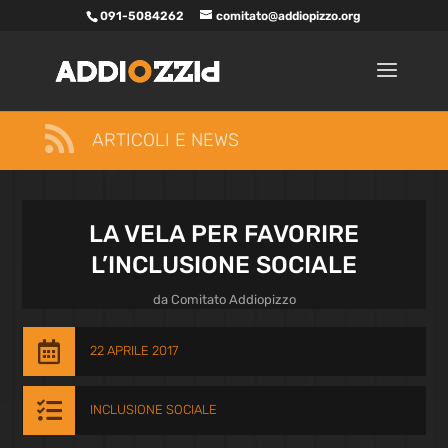
091-5084262
comitato@addiopizzo.org

ARTICOLI E NEWS
LA VELA PER FAVORIRE
L’INCLUSIONE SOCIALE
da
Comitato Addiopizzo

22 APRILE 2017

INCLUSIONE SOCIALE