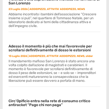
San Lorenzo
23 Luglio 2026
|
ADDIOPIZZO
,
ATTIVITA' ADDIOPIZZO
,
NEWS
Abbiamo incontrato i bambini dell’associazione “Crescere
insieme si può”, nel quartiere di Tommaso Natale, per un
laboratorio dedicato ai temi della cittadinanza attiva e
dell’impegno civile.
Adesso il momento è più che mai favorevole per
scrollarsi definitivamente di dosso le estorsioni
13 Luglio 2026
|
ADDIOPIZZO
,
ATTIVITA' ADDIOPIZZO
,
NEWS
,
slider
Il mandamento mafioso San Lorenzo è stato ancora una
volta colpito dall’azione di magistrati e carabinieri. Il
momento è favorevole per scrollarsi definitivamente di
dosso il peso delle estorsioni, se – e solo se – imprenditori
ed esercenti matureranno la consapevolezza che la
liberazione può essere davvero a portata di mano.
Circ’Opificio entra nella rete di consumo critico
antiracket “Pago chi non paga”