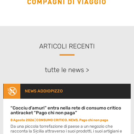
ARTICOLI RECENTI
tutte le news >
NEWS ADDIOPIZZO
“Cocciu d’amuri” entra nella rete di consumo critico
antiracket “Pago chi non paga”
8 Agosto 2026
|
CONSUMO CRITICO
,
NEWS
,
Pago chi non paga
Da una piccola torrefazione di paese a un negozio che
racconta la Sicilia attraverso i suoi prodotti, i suoi artigiani e