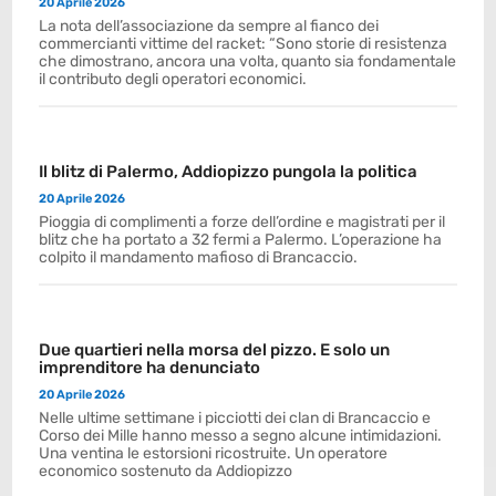
20 Aprile 2026
La nota dell’associazione da sempre al fianco dei
commercianti vittime del racket: “Sono storie di resistenza
che dimostrano, ancora una volta, quanto sia fondamentale
il contributo degli operatori economici.
Il blitz di Palermo, Addiopizzo pungola la politica
20 Aprile 2026
Pioggia di complimenti a forze dell’ordine e magistrati per il
blitz che ha portato a 32 fermi a Palermo. L’operazione ha
colpito il mandamento mafioso di Brancaccio.
Due quartieri nella morsa del pizzo. E solo un
imprenditore ha denunciato
20 Aprile 2026
Nelle ultime settimane i picciotti dei clan di Brancaccio e
Corso dei Mille hanno messo a segno alcune intimidazioni.
Una ventina le estorsioni ricostruite. Un operatore
economico sostenuto da Addiopizzo