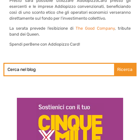
Presto sarà possibile utilizzare AddiopizzoCard presso gli
esercenti e le imprese Addiopizzo convenzionati, beneficiando
così di uno sconto etico che gli operatori economici verseranno
direttamente sul fondo per l’investimento collettivo.
La serata prevede l’esibizione di
The Good Company
, tribute
band dei Queen.
Spendi perBene con Addiopizzo Card!