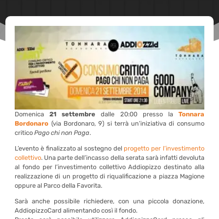
Domenica
21 settembre
dalle 20:00 presso la
Tonnara
Bordonaro
(via Bordonaro, 9) si terrà un’iniziativa di consumo
critico
Pago chi non Paga
.
L’evento è finalizzato al sostegno del
progetto per l’investimento
collettivo
. Una parte dell’incasso della serata sarà infatti devoluta
al fondo per l’investimento collettivo Addiopizzo destinato alla
realizzazione di un
progetto di riqualificazione
a piazza Magione
oppure al Parco della Favorita.
Sarà anche possibile richiedere
, con una piccola donazione,
AddiopizzoCard alimentando così il fondo.