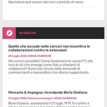
liberazione può essere davvero a portata di mano.

RUBRICHE
Quello che accade nelle carceri non incentiva le
collaborazioni contro le estorsioni
25 Luglio 2026
|
NEWS
,
RUBRICHE
Ma come è possibile? Come funzionano le carceri? E alla
luce di ciò che emerge come fate a chiederci di
collaborare? Sono solo alcune delle domande di
commercianti e imprenditori che stiamo supportando
Memoria & Impegno: ricordando Boris Giuliano
21 Luglio 2026
|
Memoria e Impegno
,
NEWS
,
RUBRICHE
Boris Giuliano, assassinato il 21 luglio 1979, fu il primo a