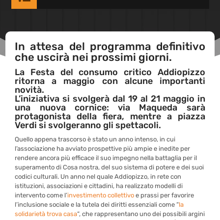
In attesa del programma definitivo
che uscirà nei prossimi giorni.
La Festa del consumo critico Addiopizzo
ritorna a maggio con alcune importanti
novità.
L’iniziativa si svolgerà dal 19 al 21 maggio in
una nuova cornice: via Maqueda sarà
protagonista della fiera, mentre a piazza
Verdi si svolgeranno gli spettacoli.
Quello appena trascorso è stato un anno intenso, in cui
l’associazione ha avviato prospettive più ampie e inedite per
rendere ancora più efficace il suo impegno nella battaglia per il
superamento di Cosa nostra, del suo sistema di potere e dei suoi
codici culturali. Un anno nel quale Addiopizzo, in rete con
istituzioni, associazioni e cittadini, ha realizzato modelli di
intervento come l’
investimento collettivo
e prassi per favorire
l’inclusione sociale e la tutela dei diritti essenziali come “
la
solidarietà trova casa
“, che rappresentano uno dei possibili argini