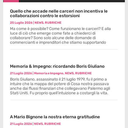
Quello che accade nelle carceri non incentiva le
collaborazioni contro le estorsioni
25 Luglio 2026
|
NEWS
,
RUBRICHE
Ma come è possibile? Come funzionano le carceri? E alla
luce di ciò che emerge come fate a chiederci di
collaborare? Sono solo alcune delle domande di
commercianti e imprenditori che stiamo supportando
Memoria & Impegno: ricordando Boris Giuliano
21 Luglio 2026
|
Memoria e Impegno
,
NEWS
,
RUBRICHE
Boris Giuliano, assassinato il 21 luglio 1979, fu il primo a
intuire che la mappa del potere di Cosa nostra passava
anche dai flussi finanziari che collegavano Palermo agli
Stati Uniti. Fu proprio quell’intuizione a costargli la vita.
A Mario Bignone la nostra eterna gratitudine
21 Luglio 2026
|
NEWS
,
RUBRICHE