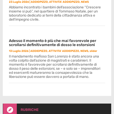
23 Luglio 2026
|
ADDIOPIZZO
,
ATTIVITA' ADDIOPIZZO
,
NEWS
Abbiamo incontrato i bambini dell’associazione “Crescere
insieme si può”, nel quartiere di Tommaso Natale, per un
laboratorio dedicato ai temi della cittadinanza attiva e
dell’impegno civile.
Adesso il momento è più che mai favorevole per
scrollarsi definitivamente di dosso le estorsioni
13 Luglio 2026
|
ADDIOPIZZO
,
ATTIVITA' ADDIOPIZZO
,
NEWS
,
slider
Il mandamento mafioso San Lorenzo è stato ancora una
volta colpito dall’azione di magistrati e carabinieri. Il
momento è favorevole per scrollarsi definitivamente di
dosso il peso delle estorsioni, se – e solo se – imprenditori
ed esercenti matureranno la consapevolezza che la
liberazione può essere davvero a portata di mano.

RUBRICHE