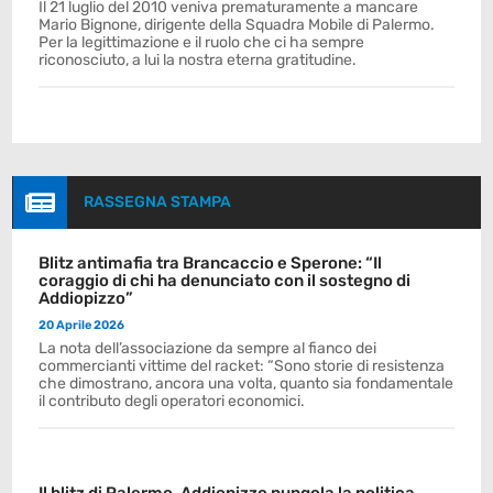
Il 21 luglio del 2010 veniva prematuramente a mancare
Mario Bignone, dirigente della Squadra Mobile di Palermo.
Per la legittimazione e il ruolo che ci ha sempre
riconosciuto, a lui la nostra eterna gratitudine.

RASSEGNA STAMPA
Blitz antimafia tra Brancaccio e Sperone: “Il
coraggio di chi ha denunciato con il sostegno di
Addiopizzo”
20 Aprile 2026
La nota dell’associazione da sempre al fianco dei
commercianti vittime del racket: “Sono storie di resistenza
che dimostrano, ancora una volta, quanto sia fondamentale
il contributo degli operatori economici.