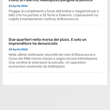
Il blitz di Palermo, Addiopizzo pungola la politica
20 Aprile 2026
Pioggia di complimenti a forze dell’ordine e magistrati per il
blitz che ha portato a 32 fermi a Palermo. L’operazione ha
colpito il mandamento mafioso di Brancaccio.
Due quartieri nella morsa del pizzo. E solo un
imprenditore ha denunciato
20 Aprile 2026
Nelle ultime settimane i picciotti dei clan di Brancaccio e
Corso dei Mille hanno messo a segno alcune intimidazioni.
Una ventina le estorsioni ricostruite. Un operatore
economico sostenuto da Addiopizzo