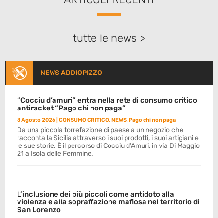
tutte le news >
NEWS ADDIOPIZZO
“Cocciu d’amuri” entra nella rete di consumo critico
antiracket “Pago chi non paga”
8 Agosto 2026
|
CONSUMO CRITICO
,
NEWS
,
Pago chi non paga
Da una piccola torrefazione di paese a un negozio che
racconta la Sicilia attraverso i suoi prodotti, i suoi artigiani e
le sue storie. È il percorso di Cocciu d’Amuri, in via Di Maggio
21 a Isola delle Femmine.
L’inclusione dei più piccoli come antidoto alla
violenza e alla sopraffazione mafiosa nel territorio di
San Lorenzo