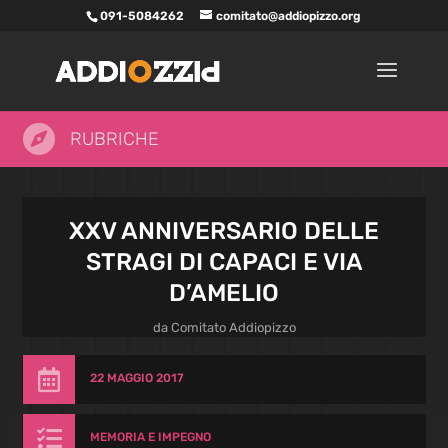
091-5084262
comitato@addiopizzo.org

RUBRICHE
XXV ANNIVERSARIO DELLE
STRAGI DI CAPACI E VIA
D’AMELIO
da
Comitato Addiopizzo

22 MAGGIO 2017

MEMORIA E IMPEGNO