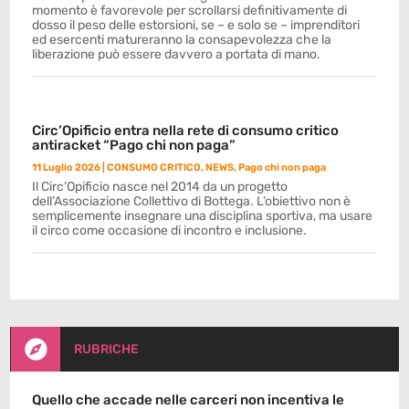
momento è favorevole per scrollarsi definitivamente di
dosso il peso delle estorsioni, se – e solo se – imprenditori
ed esercenti matureranno la consapevolezza che la
liberazione può essere davvero a portata di mano.
Circ’Opificio entra nella rete di consumo critico
antiracket “Pago chi non paga”
11 Luglio 2026
|
CONSUMO CRITICO
,
NEWS
,
Pago chi non paga
Il Circ’Opificio nasce nel 2014 da un progetto
dell’Associazione Collettivo di Bottega. L’obiettivo non è
semplicemente insegnare una disciplina sportiva, ma usare
il circo come occasione di incontro e inclusione.

RUBRICHE
Quello che accade nelle carceri non incentiva le