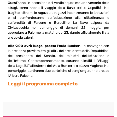
Quest’anno, in occasione del venticinquesimo anniversario delle
stragi, torna anche il viaggio della
Nave della Legalità
. Nel
tragitto, oltre mille ragazze e ragazzi incontreranno le istituzioni
e si confronteranno sull’educazione alla cittadinanza e
sull’eredità di Falcone e Borsellino. La Nave salperà da
Civitavecchia nel pomeriggio di domani, 22 maggio, per
approdare a Palermo la mattina del 23, dando ufficialmente il via
alle celebrazioni.
Alle 9,00 avrà luogo, presso l’Aula Bunker
, un convegno con
la presenza prevista, tra gli altri, del presidente della Repubblica,
del presidente del Senato, dei ministri dell’Istruzione e
dell’Interno. Contemporaneamente, saranno allestiti i “Villaggi
della Legalità” all’esterno dell’Aula Bunker e a piazza Magione. Nel
pomeriggio, partiranno due cortei che si congiungeranno presso
l’Albero Falcone.
Leggi il programma completo