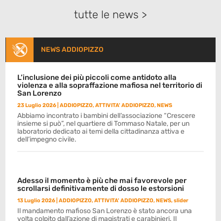
tutte le news >
NEWS ADDIOPIZZO
L’inclusione dei più piccoli come antidoto alla
violenza e alla sopraffazione mafiosa nel territorio di
San Lorenzo
23 Luglio 2026
|
ADDIOPIZZO
,
ATTIVITA' ADDIOPIZZO
,
NEWS
Abbiamo incontrato i bambini dell’associazione “Crescere
insieme si può”, nel quartiere di Tommaso Natale, per un
laboratorio dedicato ai temi della cittadinanza attiva e
dell’impegno civile.
Adesso il momento è più che mai favorevole per
scrollarsi definitivamente di dosso le estorsioni
13 Luglio 2026
|
ADDIOPIZZO
,
ATTIVITA' ADDIOPIZZO
,
NEWS
,
slider
Il mandamento mafioso San Lorenzo è stato ancora una
volta colpito dall’azione di magistrati e carabinieri. Il