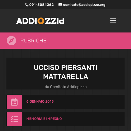
091-5084262
comitato@addiopizzo.org

RUBRICHE
UCCISO PIERSANTI
MATTARELLA
da
Comitato Addiopizzo

6 GENNAIO 2015

MEMORIA E IMPEGNO