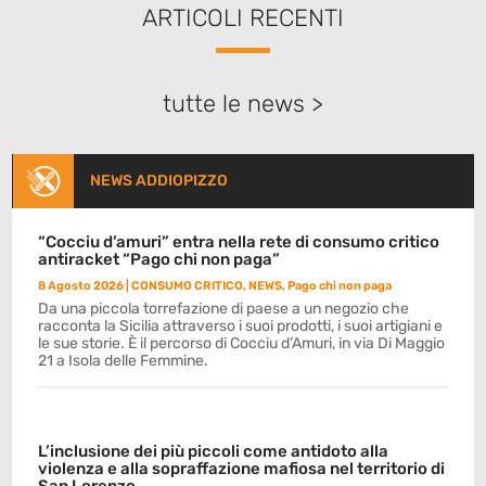
ARTICOLI RECENTI
tutte le news >
NEWS ADDIOPIZZO
“Cocciu d’amuri” entra nella rete di consumo critico
antiracket “Pago chi non paga”
8 Agosto 2026
|
CONSUMO CRITICO
,
NEWS
,
Pago chi non paga
Da una piccola torrefazione di paese a un negozio che
racconta la Sicilia attraverso i suoi prodotti, i suoi artigiani e
le sue storie. È il percorso di Cocciu d’Amuri, in via Di Maggio
21 a Isola delle Femmine.
L’inclusione dei più piccoli come antidoto alla
violenza e alla sopraffazione mafiosa nel territorio di