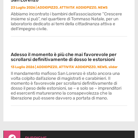
San Lorenzo
23 Luglio 2026
|
ADDIOPIZZO
,
ATTIVITA' ADDIOPIZZO
,
NEWS
Abbiamo incontrato i bambini dell’associazione “Crescere
insieme si può”, nel quartiere di Tommaso Natale, per un
laboratorio dedicato ai temi della cittadinanza attiva e
dell’impegno civile.
Adesso il momento è più che mai favorevole per
scrollarsi definitivamente di dosso le estorsioni
13 Luglio 2026
|
ADDIOPIZZO
,
ATTIVITA' ADDIOPIZZO
,
NEWS
,
slider
Il mandamento mafioso San Lorenzo è stato ancora una
volta colpito dall’azione di magistrati e carabinieri. Il
momento è favorevole per scrollarsi definitivamente di
dosso il peso delle estorsioni, se – e solo se – imprenditori
ed esercenti matureranno la consapevolezza che la
liberazione può essere davvero a portata di mano.