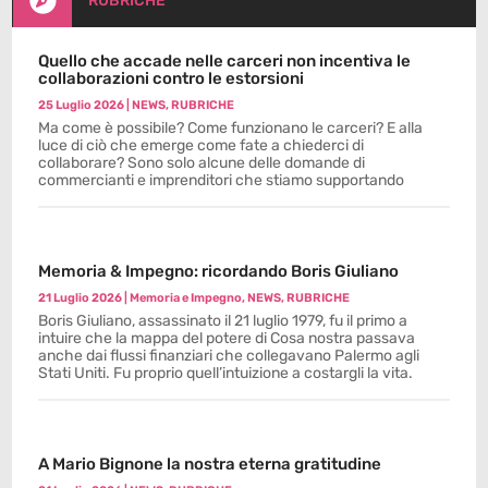

RUBRICHE
Quello che accade nelle carceri non incentiva le
collaborazioni contro le estorsioni
25 Luglio 2026
|
NEWS
,
RUBRICHE
Ma come è possibile? Come funzionano le carceri? E alla
luce di ciò che emerge come fate a chiederci di
collaborare? Sono solo alcune delle domande di
commercianti e imprenditori che stiamo supportando
Memoria & Impegno: ricordando Boris Giuliano
21 Luglio 2026
|
Memoria e Impegno
,
NEWS
,
RUBRICHE
Boris Giuliano, assassinato il 21 luglio 1979, fu il primo a
intuire che la mappa del potere di Cosa nostra passava
anche dai flussi finanziari che collegavano Palermo agli
Stati Uniti. Fu proprio quell’intuizione a costargli la vita.
A Mario Bignone la nostra eterna gratitudine