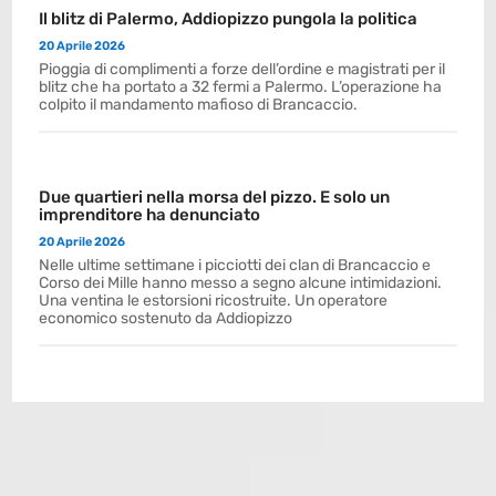
Il blitz di Palermo, Addiopizzo pungola la politica
20 Aprile 2026
Pioggia di complimenti a forze dell’ordine e magistrati per il
blitz che ha portato a 32 fermi a Palermo. L’operazione ha
colpito il mandamento mafioso di Brancaccio.
Due quartieri nella morsa del pizzo. E solo un
imprenditore ha denunciato
20 Aprile 2026
Nelle ultime settimane i picciotti dei clan di Brancaccio e
Corso dei Mille hanno messo a segno alcune intimidazioni.
Una ventina le estorsioni ricostruite. Un operatore
economico sostenuto da Addiopizzo