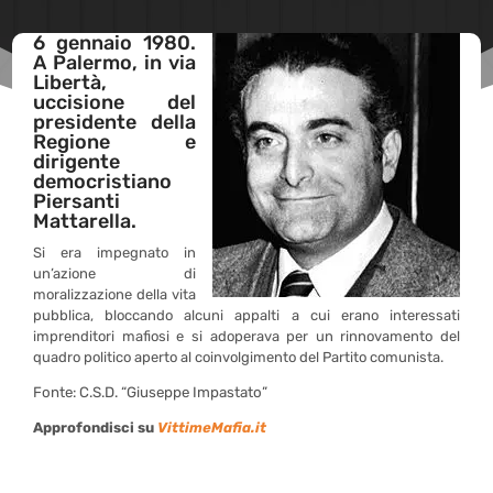
6 gennaio 1980.
A Palermo, in via
Libertà,
uccisione del
presidente della
Regione e
dirigente
democristiano
Piersanti
Mattarella.
Si era impegnato in
un’azione di
moralizzazione della vita
pubblica, bloccando alcuni appalti a cui erano interessati
imprenditori mafiosi e si adoperava per un rinnovamento del
quadro politico aperto al coinvolgimento del Partito comunista.
Fonte: C.S.D. “Giuseppe Impastato”
Approfondisci su
VittimeMafia.it