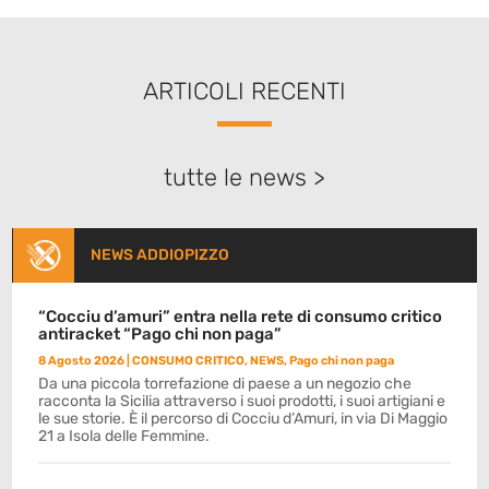
ARTICOLI RECENTI
tutte le news >
NEWS ADDIOPIZZO
“Cocciu d’amuri” entra nella rete di consumo critico
antiracket “Pago chi non paga”
8 Agosto 2026
|
CONSUMO CRITICO
,
NEWS
,
Pago chi non paga
Da una piccola torrefazione di paese a un negozio che
racconta la Sicilia attraverso i suoi prodotti, i suoi artigiani e
le sue storie. È il percorso di Cocciu d’Amuri, in via Di Maggio
21 a Isola delle Femmine.