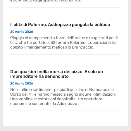
il contributo degli operatori economici.
Il blitz di Palermo, Addiopizzo pungola la politica
20 Aprile 2026
Pioggia di complimenti a forze dell’ordine e magistrati per il
blitz che ha portato a 32 fermi a Palermo. L’operazione ha
colpito il mandamento mafioso di Brancaccio.
Due quartieri nella morsa del pizzo. E solo un
imprenditore ha denunciato
20 Aprile 2026
Nelle ultime settimane i picciotti dei clan di Brancaccio e
Corso dei Mille hanno messo a segno alcune intimidazioni.
Una ventina le estorsioni ricostruite. Un operatore
economico sostenuto da Addiopizzo