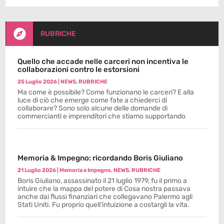

RUBRICHE
Quello che accade nelle carceri non incentiva le
collaborazioni contro le estorsioni
25 Luglio 2026
|
NEWS
,
RUBRICHE
Ma come è possibile? Come funzionano le carceri? E alla
luce di ciò che emerge come fate a chiederci di
collaborare? Sono solo alcune delle domande di
commercianti e imprenditori che stiamo supportando
Memoria & Impegno: ricordando Boris Giuliano
21 Luglio 2026
|
Memoria e Impegno
,
NEWS
,
RUBRICHE
Boris Giuliano, assassinato il 21 luglio 1979, fu il primo a
intuire che la mappa del potere di Cosa nostra passava
anche dai flussi finanziari che collegavano Palermo agli
Stati Uniti. Fu proprio quell’intuizione a costargli la vita.