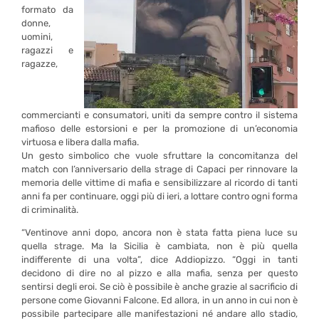
formato da
donne,
uomini,
ragazzi e
ragazze,
commercianti e consumatori, uniti da sempre contro il sistema
mafioso delle estorsioni e per la promozione di un’economia
virtuosa e libera dalla mafia.
Un gesto simbolico che vuole sfruttare la concomitanza del
match con l’anniversario della strage di Capaci per rinnovare la
memoria delle vittime di mafia e sensibilizzare al ricordo di tanti
anni fa per continuare, oggi più di ieri, a lottare contro ogni forma
di criminalità.
“Ventinove anni dopo, ancora non è stata fatta piena luce su
quella strage. Ma la Sicilia è cambiata, non è più quella
indifferente di una volta”, dice Addiopizzo. “Oggi in tanti
decidono di dire no al pizzo e alla mafia, senza per questo
sentirsi degli eroi. Se ciò è possibile è anche grazie al sacrificio di
persone come Giovanni Falcone. Ed allora, in un anno in cui non è
possibile partecipare alle manifestazioni né andare allo stadio,