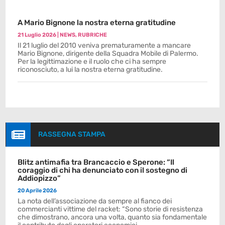
A Mario Bignone la nostra eterna gratitudine
21 Luglio 2026
|
NEWS
,
RUBRICHE
Il 21 luglio del 2010 veniva prematuramente a mancare
Mario Bignone, dirigente della Squadra Mobile di Palermo.
Per la legittimazione e il ruolo che ci ha sempre
riconosciuto, a lui la nostra eterna gratitudine.

RASSEGNA STAMPA
Blitz antimafia tra Brancaccio e Sperone: “Il
coraggio di chi ha denunciato con il sostegno di
Addiopizzo”
20 Aprile 2026
La nota dell’associazione da sempre al fianco dei
commercianti vittime del racket: “Sono storie di resistenza
che dimostrano, ancora una volta, quanto sia fondamentale