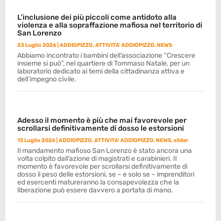
L’inclusione dei più piccoli come antidoto alla
violenza e alla sopraffazione mafiosa nel territorio di
San Lorenzo
23 Luglio 2026
|
ADDIOPIZZO
,
ATTIVITA' ADDIOPIZZO
,
NEWS
Abbiamo incontrato i bambini dell’associazione “Crescere
insieme si può”, nel quartiere di Tommaso Natale, per un
laboratorio dedicato ai temi della cittadinanza attiva e
dell’impegno civile.
Adesso il momento è più che mai favorevole per
scrollarsi definitivamente di dosso le estorsioni
13 Luglio 2026
|
ADDIOPIZZO
,
ATTIVITA' ADDIOPIZZO
,
NEWS
,
slider
Il mandamento mafioso San Lorenzo è stato ancora una
volta colpito dall’azione di magistrati e carabinieri. Il
momento è favorevole per scrollarsi definitivamente di
dosso il peso delle estorsioni, se – e solo se – imprenditori
ed esercenti matureranno la consapevolezza che la
liberazione può essere davvero a portata di mano.