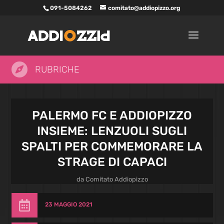
091-5084262
comitato@addiopizzo.org

RUBRICHE
PALERMO FC E ADDIOPIZZO
INSIEME: LENZUOLI SUGLI
SPALTI PER COMMEMORARE LA
STRAGE DI CAPACI
da
Comitato Addiopizzo

23 MAGGIO 2021