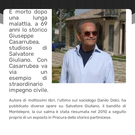
È morto dopo
una lunga
malattia, a 69
anni lo storico
Giuseppe
Casarrubea,
studioso di
Salvatore
Giuliano. Con
Casarrubea va
via un
esempio di
straordinario
impegno civile.
Autore di moltissimi libri, l’ultimo sul sociologo Danilo Dolci, ha
pubblicato diverse opere su Salvatore Giuliano, il bandito di
Montelepre, la cui salma è stata riesumata nel 2010 a seguito
proprio di un esposto in Procura dello storico partinicese.