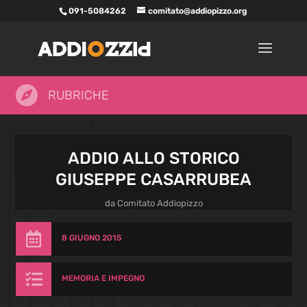
091-5084262
comitato@addiopizzo.org

RUBRICHE
ADDIO ALLO STORICO
GIUSEPPE CASARRUBEA
da
Comitato Addiopizzo

8 GIUGNO 2015

MEMORIA E IMPEGNO