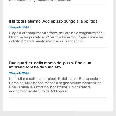
Il blitz di Palermo, Addiopizzo pungola la politica
20 Aprile 2026
Pioggia di complimenti a forze dell’ordine e magistrati per il
blitz che ha portato a 32 fermi a Palermo. L’operazione ha
colpito il mandamento mafioso di Brancaccio.
Due quartieri nella morsa del pizzo. E solo un
imprenditore ha denunciato
20 Aprile 2026
Nelle ultime settimane i picciotti dei clan di Brancaccio e
Corso dei Mille hanno messo a segno alcune intimidazioni.
Una ventina le estorsioni ricostruite. Un operatore
economico sostenuto da Addiopizzo