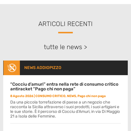
ARTICOLI RECENTI
tutte le news >
NEWS ADDIOPIZZO
“Cocciu d’amuri” entra nella rete di consumo critico
antiracket “Pago chi non paga”
8 Agosto 2026
|
CONSUMO CRITICO
,
NEWS
,
Pago chi non paga
Da una piccola torrefazione di paese a un negozio che
racconta la Sicilia attraverso i suoi prodotti, i suoi artigiani e
le sue storie. È il percorso di Cocciu d’Amuri, in via Di Maggio
21 a Isola delle Femmine.