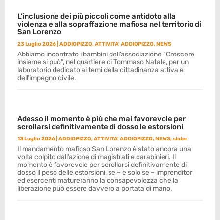
L’inclusione dei più piccoli come antidoto alla
violenza e alla sopraffazione mafiosa nel territorio di
San Lorenzo
23 Luglio 2026
|
ADDIOPIZZO
,
ATTIVITA' ADDIOPIZZO
,
NEWS
Abbiamo incontrato i bambini dell’associazione “Crescere
insieme si può”, nel quartiere di Tommaso Natale, per un
laboratorio dedicato ai temi della cittadinanza attiva e
dell’impegno civile.
Adesso il momento è più che mai favorevole per
scrollarsi definitivamente di dosso le estorsioni
13 Luglio 2026
|
ADDIOPIZZO
,
ATTIVITA' ADDIOPIZZO
,
NEWS
,
slider
Il mandamento mafioso San Lorenzo è stato ancora una
volta colpito dall’azione di magistrati e carabinieri. Il
momento è favorevole per scrollarsi definitivamente di
dosso il peso delle estorsioni, se – e solo se – imprenditori
ed esercenti matureranno la consapevolezza che la
liberazione può essere davvero a portata di mano.