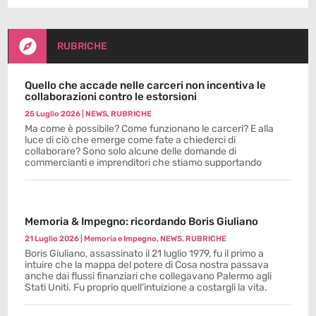

RUBRICHE
Quello che accade nelle carceri non incentiva le
collaborazioni contro le estorsioni
25 Luglio 2026
|
NEWS
,
RUBRICHE
Ma come è possibile? Come funzionano le carceri? E alla
luce di ciò che emerge come fate a chiederci di
collaborare? Sono solo alcune delle domande di
commercianti e imprenditori che stiamo supportando
Memoria & Impegno: ricordando Boris Giuliano
21 Luglio 2026
|
Memoria e Impegno
,
NEWS
,
RUBRICHE
Boris Giuliano, assassinato il 21 luglio 1979, fu il primo a
intuire che la mappa del potere di Cosa nostra passava
anche dai flussi finanziari che collegavano Palermo agli
Stati Uniti. Fu proprio quell’intuizione a costargli la vita.