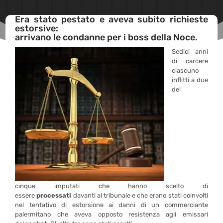
Era stato pestato e aveva subito richieste
estorsive:
arrivano le condanne per i boss della Noce.
Sedici anni
di carcere
ciascuno
inflitti a due
dei
cinque imputati che hanno scelto di
essere
processati
davanti al tribunale e che erano stati coinvolti
nel tentativo di estorsione ai danni di un commerciante
palermitano che aveva opposto resistenza agli emissari