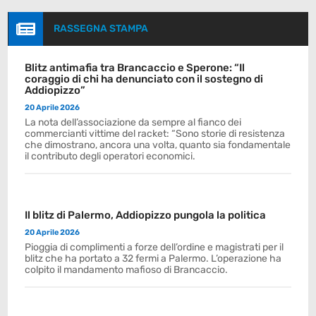

RASSEGNA STAMPA
Blitz antimafia tra Brancaccio e Sperone: “Il
coraggio di chi ha denunciato con il sostegno di
Addiopizzo”
20 Aprile 2026
La nota dell’associazione da sempre al fianco dei
commercianti vittime del racket: “Sono storie di resistenza
che dimostrano, ancora una volta, quanto sia fondamentale
il contributo degli operatori economici.
Il blitz di Palermo, Addiopizzo pungola la politica
20 Aprile 2026
Pioggia di complimenti a forze dell’ordine e magistrati per il
blitz che ha portato a 32 fermi a Palermo. L’operazione ha
colpito il mandamento mafioso di Brancaccio.