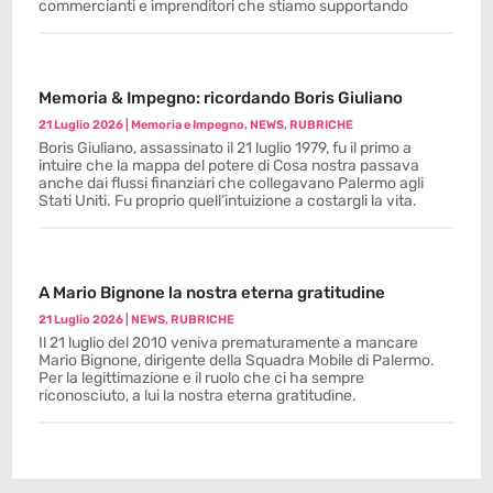
commercianti e imprenditori che stiamo supportando
Memoria & Impegno: ricordando Boris Giuliano
21 Luglio 2026
|
Memoria e Impegno
,
NEWS
,
RUBRICHE
Boris Giuliano, assassinato il 21 luglio 1979, fu il primo a
intuire che la mappa del potere di Cosa nostra passava
anche dai flussi finanziari che collegavano Palermo agli
Stati Uniti. Fu proprio quell’intuizione a costargli la vita.
A Mario Bignone la nostra eterna gratitudine
21 Luglio 2026
|
NEWS
,
RUBRICHE
Il 21 luglio del 2010 veniva prematuramente a mancare
Mario Bignone, dirigente della Squadra Mobile di Palermo.
Per la legittimazione e il ruolo che ci ha sempre
riconosciuto, a lui la nostra eterna gratitudine.