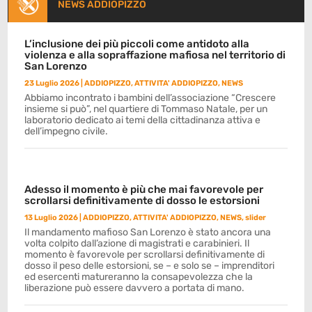
NEWS ADDIOPIZZO
L’inclusione dei più piccoli come antidoto alla
violenza e alla sopraffazione mafiosa nel territorio di
San Lorenzo
23 Luglio 2026
|
ADDIOPIZZO
,
ATTIVITA' ADDIOPIZZO
,
NEWS
Abbiamo incontrato i bambini dell’associazione “Crescere
insieme si può”, nel quartiere di Tommaso Natale, per un
laboratorio dedicato ai temi della cittadinanza attiva e
dell’impegno civile.
Adesso il momento è più che mai favorevole per
scrollarsi definitivamente di dosso le estorsioni
13 Luglio 2026
|
ADDIOPIZZO
,
ATTIVITA' ADDIOPIZZO
,
NEWS
,
slider
Il mandamento mafioso San Lorenzo è stato ancora una
volta colpito dall’azione di magistrati e carabinieri. Il
momento è favorevole per scrollarsi definitivamente di
dosso il peso delle estorsioni, se – e solo se – imprenditori
ed esercenti matureranno la consapevolezza che la
liberazione può essere davvero a portata di mano.