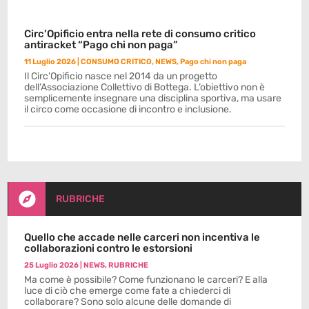
Circ’Opificio entra nella rete di consumo critico
antiracket “Pago chi non paga”
11 Luglio 2026
|
CONSUMO CRITICO
,
NEWS
,
Pago chi non paga
Il Circ’Opificio nasce nel 2014 da un progetto
dell’Associazione Collettivo di Bottega. L’obiettivo non è
semplicemente insegnare una disciplina sportiva, ma usare
il circo come occasione di incontro e inclusione.

RUBRICHE
Quello che accade nelle carceri non incentiva le
collaborazioni contro le estorsioni
25 Luglio 2026
|
NEWS
,
RUBRICHE
Ma come è possibile? Come funzionano le carceri? E alla
luce di ciò che emerge come fate a chiederci di
collaborare? Sono solo alcune delle domande di