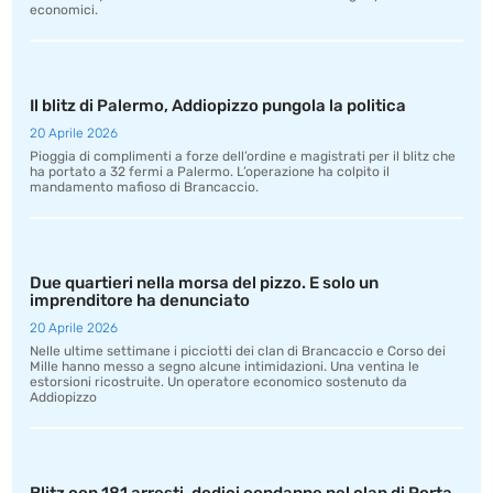
economici.
Il blitz di Palermo, Addiopizzo pungola la politica
20 Aprile 2026
Pioggia di complimenti a forze dell’ordine e magistrati per il blitz che
ha portato a 32 fermi a Palermo. L’operazione ha colpito il
mandamento mafioso di Brancaccio.
Due quartieri nella morsa del pizzo. E solo un
imprenditore ha denunciato
20 Aprile 2026
Nelle ultime settimane i picciotti dei clan di Brancaccio e Corso dei
Mille hanno messo a segno alcune intimidazioni. Una ventina le
estorsioni ricostruite. Un operatore economico sostenuto da
Addiopizzo