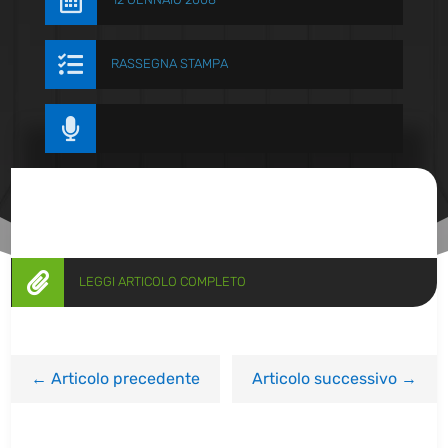


RASSEGNA STAMPA


LEGGI ARTICOLO COMPLETO
←
Articolo precedente
Articolo successivo
→