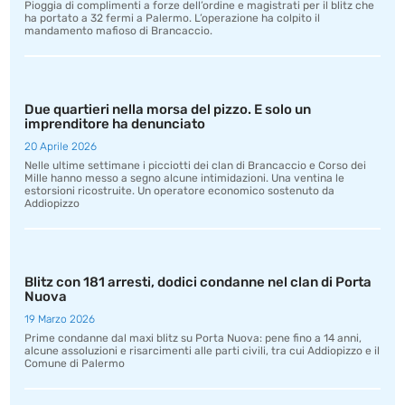
Pioggia di complimenti a forze dell’ordine e magistrati per il blitz che
ha portato a 32 fermi a Palermo. L’operazione ha colpito il
mandamento mafioso di Brancaccio.
Due quartieri nella morsa del pizzo. E solo un
imprenditore ha denunciato
20 Aprile 2026
Nelle ultime settimane i picciotti dei clan di Brancaccio e Corso dei
Mille hanno messo a segno alcune intimidazioni. Una ventina le
estorsioni ricostruite. Un operatore economico sostenuto da
Addiopizzo
Blitz con 181 arresti, dodici condanne nel clan di Porta
Nuova
19 Marzo 2026
Prime condanne dal maxi blitz su Porta Nuova: pene fino a 14 anni,
alcune assoluzioni e risarcimenti alle parti civili, tra cui Addiopizzo e il
Comune di Palermo