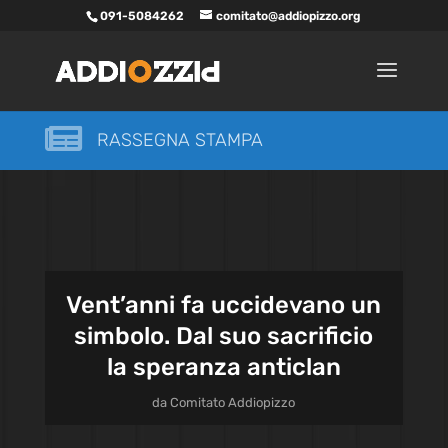
091-5084262
comitato@addiopizzo.org

RASSEGNA STAMPA
Vent’anni fa uccidevano un
simbolo. Dal suo sacrificio
la speranza anticlan
da
Comitato Addiopizzo