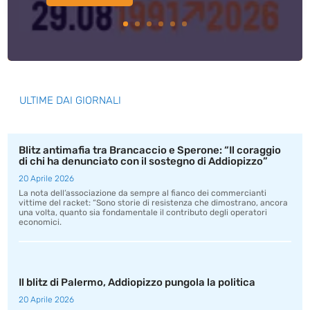
ULTIME DAI GIORNALI
Blitz antimafia tra Brancaccio e Sperone: “Il coraggio
di chi ha denunciato con il sostegno di Addiopizzo”
20 Aprile 2026
La nota dell’associazione da sempre al fianco dei commercianti
vittime del racket: “Sono storie di resistenza che dimostrano, ancora
una volta, quanto sia fondamentale il contributo degli operatori
economici.
Il blitz di Palermo, Addiopizzo pungola la politica
20 Aprile 2026