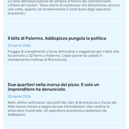
La nota dell’associazione da sempre al fianco dei commercianti
vittime del racket: “Sono storie di resistenza che dimostrano, ancora
una volta, quanto sia fondamentale il contributo degli operatori
economici.
Il blitz di Palermo, Addiopizzo pungola la politica
20 Aprile 2026
Pioggia di complimenti a forze dell’ordine e magistrati per il blitz che
ha portato a 32 fermi a Palermo. L’operazione ha colpito il
mandamento mafioso di Brancaccio.
Due quartieri nella morsa del pizzo. E solo un
imprenditore ha denunciato
20 Aprile 2026
Nelle ultime settimane i picciotti dei clan di Brancaccio e Corso dei
Mille hanno messo a segno alcune intimidazioni. Una ventina le
estorsioni ricostruite. Un operatore economico sostenuto da
Addiopizzo