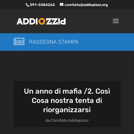
091-5084262
comitato@addiopizzo.org

RASSEGNA STAMPA
Un anno di mafia /2. Così
Cosa nostra tenta di
riorganizzarsi
da
Comitato Addiopizzo