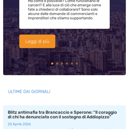
Ma come è possibile? Come funzionano le
carceri? E alla luce di ciò che emerge come
fate a chiederci di collaborare? Sono solo
alcune delle domande di commercianti e
imprenditori che stiamo supportando
Leggi di più
ULTIME DAI GIORNALI
Blitz antimafia tra Brancaccio e Sperone: “Il coraggio
di chi ha denunciato con il sostegno di Addiopizzo”
20 Aprile 2026