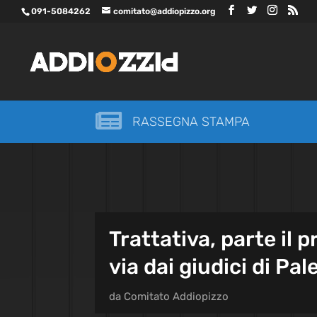
091-5084262
comitato@addiopizzo.org

RASSEGNA STAMPA
Trattativa, parte il 
via dai giudici di Pa
da
Comitato Addiopizzo