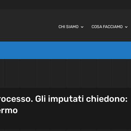
CHI SIAMO
COSA FACCIAMO
processo. Gli imputati chiedono:
lermo