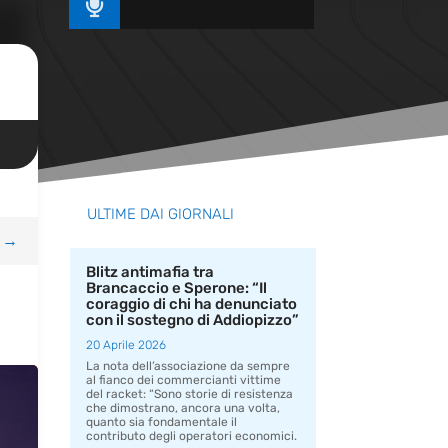

ULTIME DAI GIORNALI
→
Blitz antimafia tra
Brancaccio e Sperone: “Il
coraggio di chi ha denunciato
con il sostegno di Addiopizzo”
20 Aprile 2026
La nota dell’associazione da sempre
al fianco dei commercianti vittime
del racket: “Sono storie di resistenza
che dimostrano, ancora una volta,
quanto sia fondamentale il
contributo degli operatori economici.