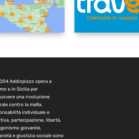
2004 Addiopizzo opera a
mo e in Sicilia per
uovere una rivoluzione
rale contro la mafia.
nsabilità individuale e
ttiva, partecipazione, libertà,
agonismo giovanile,
arietà e giustizia sociale sono