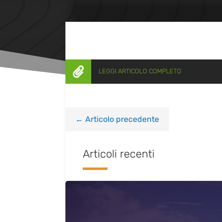

LEGGI ARTICOLO COMPLETO
←
Articolo precedente
Articoli recenti