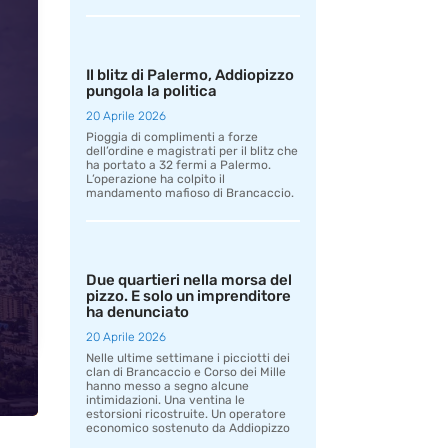
Il blitz di Palermo, Addiopizzo
pungola la politica
20 Aprile 2026
Pioggia di complimenti a forze
dell’ordine e magistrati per il blitz che
ha portato a 32 fermi a Palermo.
L’operazione ha colpito il
mandamento mafioso di Brancaccio.
Due quartieri nella morsa del
pizzo. E solo un imprenditore
ha denunciato
20 Aprile 2026
Nelle ultime settimane i picciotti dei
clan di Brancaccio e Corso dei Mille
hanno messo a segno alcune
intimidazioni. Una ventina le
estorsioni ricostruite. Un operatore
economico sostenuto da Addiopizzo