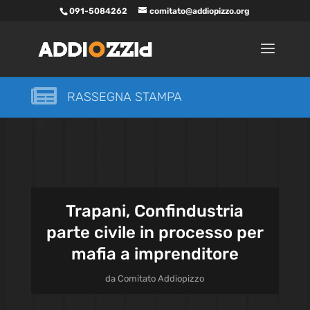
091-5084262
comitato@addiopizzo.org

RASSEGNA STAMPA
Trapani, Confindustria
parte civile in processo per
mafia a imprenditore
da
Comitato Addiopizzo