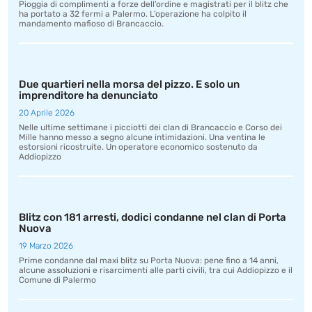
Pioggia di complimenti a forze dell’ordine e magistrati per il blitz che
ha portato a 32 fermi a Palermo. L’operazione ha colpito il
mandamento mafioso di Brancaccio.
Due quartieri nella morsa del pizzo. E solo un
imprenditore ha denunciato
20 Aprile 2026
Nelle ultime settimane i picciotti dei clan di Brancaccio e Corso dei
Mille hanno messo a segno alcune intimidazioni. Una ventina le
estorsioni ricostruite. Un operatore economico sostenuto da
Addiopizzo
Blitz con 181 arresti, dodici condanne nel clan di Porta
Nuova
19 Marzo 2026
Prime condanne dal maxi blitz su Porta Nuova: pene fino a 14 anni,
alcune assoluzioni e risarcimenti alle parti civili, tra cui Addiopizzo e il
Comune di Palermo