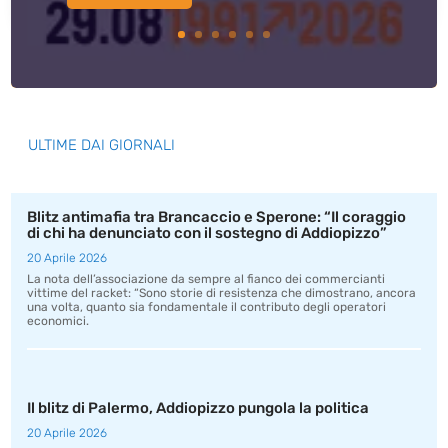
ULTIME DAI GIORNALI
Blitz antimafia tra Brancaccio e Sperone: “Il coraggio
di chi ha denunciato con il sostegno di Addiopizzo”
20 Aprile 2026
La nota dell’associazione da sempre al fianco dei commercianti
vittime del racket: “Sono storie di resistenza che dimostrano, ancora
una volta, quanto sia fondamentale il contributo degli operatori
economici.
Il blitz di Palermo, Addiopizzo pungola la politica
20 Aprile 2026