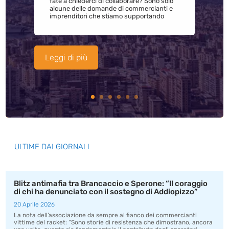
fate a chiederci di collaborare? Sono solo
alcune delle domande di commercianti e
imprenditori che stiamo supportando
Leggi di più
ULTIME DAI GIORNALI
Blitz antimafia tra Brancaccio e Sperone: “Il coraggio
di chi ha denunciato con il sostegno di Addiopizzo”
20 Aprile 2026
La nota dell’associazione da sempre al fianco dei commercianti
vittime del racket: “Sono storie di resistenza che dimostrano, ancora