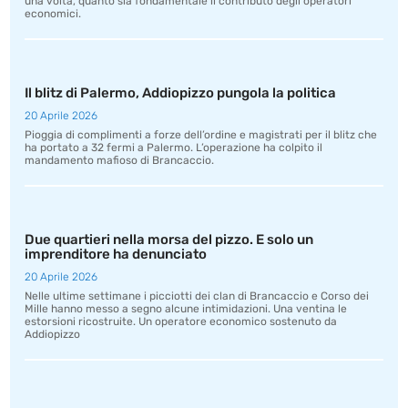
una volta, quanto sia fondamentale il contributo degli operatori
economici.
Il blitz di Palermo, Addiopizzo pungola la politica
20 Aprile 2026
Pioggia di complimenti a forze dell’ordine e magistrati per il blitz che
ha portato a 32 fermi a Palermo. L’operazione ha colpito il
mandamento mafioso di Brancaccio.
Due quartieri nella morsa del pizzo. E solo un
imprenditore ha denunciato
20 Aprile 2026
Nelle ultime settimane i picciotti dei clan di Brancaccio e Corso dei
Mille hanno messo a segno alcune intimidazioni. Una ventina le
estorsioni ricostruite. Un operatore economico sostenuto da
Addiopizzo