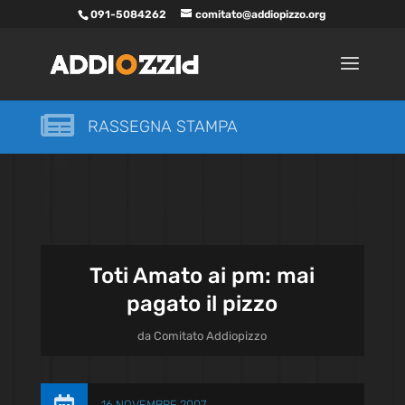
091-5084262
comitato@addiopizzo.org

RASSEGNA STAMPA
Toti Amato ai pm: mai
pagato il pizzo
da
Comitato Addiopizzo
16 NOVEMBRE 2007