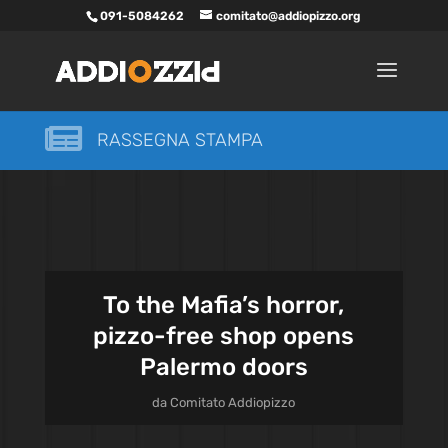
091-5084262
comitato@addiopizzo.org

RASSEGNA STAMPA
To the Mafia’s horror,
pizzo-free shop opens
Palermo doors
da
Comitato Addiopizzo