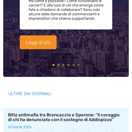
Ma come è possibile? Come funzionano le
carceri? E alla luce di ciò che emerge come
fate a chiederci di collaborare? Sono solo
alcune delle domande di commercianti e
imprenditori che stiamo supportando
Leggi di più
ULTIME DAI GIORNALI
Blitz antimafia tra Brancaccio e Sperone: “Il coraggio
di chi ha denunciato con il sostegno di Addiopizzo”
20 Aprile 2026