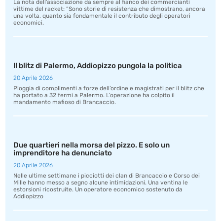
La nota dell’associazione da sempre al fianco dei commercianti
vittime del racket: “Sono storie di resistenza che dimostrano, ancora
una volta, quanto sia fondamentale il contributo degli operatori
economici.
Il blitz di Palermo, Addiopizzo pungola la politica
20 Aprile 2026
Pioggia di complimenti a forze dell’ordine e magistrati per il blitz che
ha portato a 32 fermi a Palermo. L’operazione ha colpito il
mandamento mafioso di Brancaccio.
Due quartieri nella morsa del pizzo. E solo un
imprenditore ha denunciato
20 Aprile 2026
Nelle ultime settimane i picciotti dei clan di Brancaccio e Corso dei
Mille hanno messo a segno alcune intimidazioni. Una ventina le
estorsioni ricostruite. Un operatore economico sostenuto da
Addiopizzo