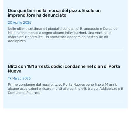
Due quartieri nella morsa del pizzo. E solo un
imprenditore ha denunciato
20 Aprile 2026
Nelle ultime settimane i picciotti dei clan di Brancaccio e Corso dei
Mille hanno messo a segno alcune intimidazioni. Una ventina le
estorsioni ricostruite. Un operatore economico sostenuto da
Addiopizzo
Blitz con 181 arresti, dodici condanne nel clan di Porta
Nuova
19 Marzo 2026
Prime condanne dal maxi blitz su Porta Nuova: pene fino a 14 anni,
alcune assoluzioni e risarcimenti alle parti civili, tra cui Addiopizzo e il
Comune di Palermo