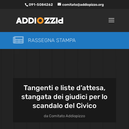
091-5084262
comitato@addiopizzo.org

RASSEGNA STAMPA
Tangenti e liste d’attesa,
stangata dei giudici per lo
scandalo del Civico
da
Comitato Addiopizzo