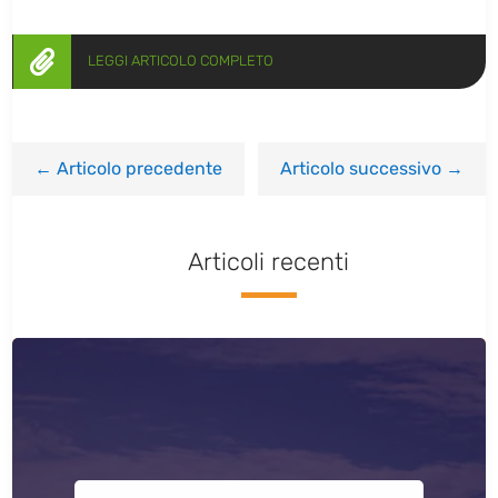

LEGGI ARTICOLO COMPLETO
←
Articolo precedente
Articolo successivo
→
Articoli recenti