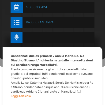

5 GIUGNO 2014

RASSEGNA STAMPA

Condannati due ex primari: 7 anni a Mario Re, 6 a
Giustino Strano. L’inchiesta nata dalle intercettazioni
sul cardiochirurgo Marcelletti.
Trenta complessivamente gli anni di carcere inflitti dai
giudici ai sei imputati, tutti condannati, così come avevano
chiesto i pubblici ministeri
Amelia Luise, Caterina Malagoli, Sergio De Montis: oltre a Re
e Strano, condannato a cinque anni di reclusione anche il
cardiologo Adriano Cipriani, aiuto di Marcelletti. […]
Leggi l’articolo