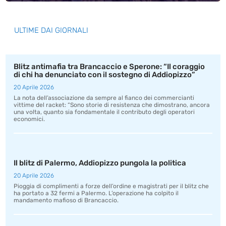
ULTIME DAI GIORNALI
Blitz antimafia tra Brancaccio e Sperone: “Il coraggio
di chi ha denunciato con il sostegno di Addiopizzo”
20 Aprile 2026
La nota dell’associazione da sempre al fianco dei commercianti
vittime del racket: “Sono storie di resistenza che dimostrano, ancora
una volta, quanto sia fondamentale il contributo degli operatori
economici.
Il blitz di Palermo, Addiopizzo pungola la politica
20 Aprile 2026
Pioggia di complimenti a forze dell’ordine e magistrati per il blitz che
ha portato a 32 fermi a Palermo. L’operazione ha colpito il
mandamento mafioso di Brancaccio.