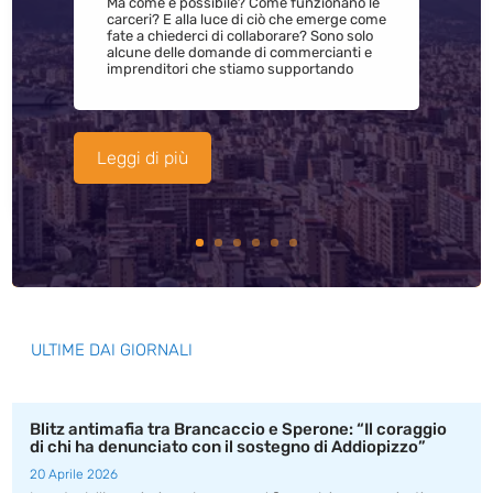
Ma come è possibile? Come funzionano le
carceri? E alla luce di ciò che emerge come
fate a chiederci di collaborare? Sono solo
alcune delle domande di commercianti e
imprenditori che stiamo supportando
Leggi di più
ULTIME DAI GIORNALI
Blitz antimafia tra Brancaccio e Sperone: “Il coraggio
di chi ha denunciato con il sostegno di Addiopizzo”
20 Aprile 2026