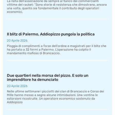
La nota dell’associazione da sempre al fianco dei commercianti
vittime del racket: “Sono storie di resistenza che dimostrano, ancora
una volta, quanto sia fondamentale il contributo degli operatori
economici.
Il blitz di Palermo, Addiopizzo pungola la politica
20 Aprile 2026
Pioggia di complimenti a forze dell’ordine e magistrati per il blitz che
ha portato a 32 fermi a Palermo. L’operazione ha colpito il
mandamento mafioso di Brancaccio.
Due quartieri nella morsa del pizzo. E solo un
imprenditore ha denunciato
20 Aprile 2026
Nelle ultime settimane i picciotti dei clan di Brancaccio e Corso dei
Mille hanno messo a segno alcune intimidazioni. Una ventina le
estorsioni ricostruite. Un operatore economico sostenuto da
Addiopizzo