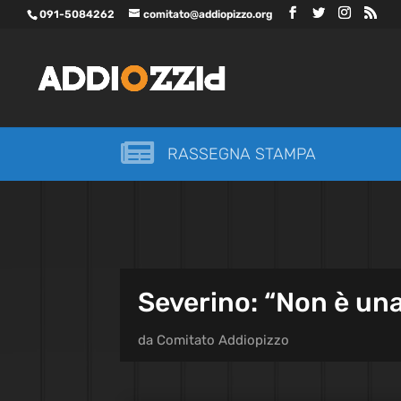
091-5084262
comitato@addiopizzo.org

RASSEGNA STAMPA
Severino: “Non è una
da
Comitato Addiopizzo