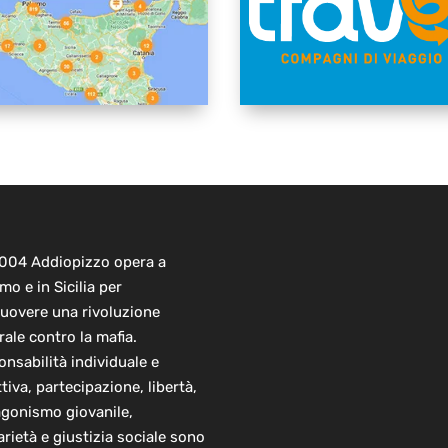
2004 Addiopizzo opera a
mo e in Sicilia per
uovere una rivoluzione
rale contro la mafia.
nsabilità individuale e
ttiva, partecipazione, libertà,
agonismo giovanile,
arietà e giustizia sociale sono