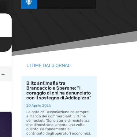

ULTIME DAI GIORNALI
→
Blitz antimafia tra
Brancaccio e Sperone: “Il
coraggio di chi ha denunciato
con il sostegno di Addiopizzo”
20 Aprile 2026
La nota dell’associazione da sempre
al fianco dei commercianti vittime
del racket: “Sono storie di resistenza
che dimostrano, ancora una volta,
quanto sia fondamentale il
contributo degli operatori economici.