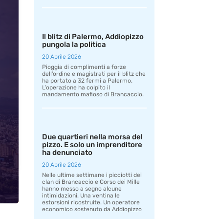
Il blitz di Palermo, Addiopizzo
pungola la politica
20 Aprile 2026
Pioggia di complimenti a forze
dell’ordine e magistrati per il blitz che
ha portato a 32 fermi a Palermo.
L’operazione ha colpito il
mandamento mafioso di Brancaccio.
Due quartieri nella morsa del
pizzo. E solo un imprenditore
ha denunciato
20 Aprile 2026
Nelle ultime settimane i picciotti dei
clan di Brancaccio e Corso dei Mille
hanno messo a segno alcune
intimidazioni. Una ventina le
estorsioni ricostruite. Un operatore
economico sostenuto da Addiopizzo