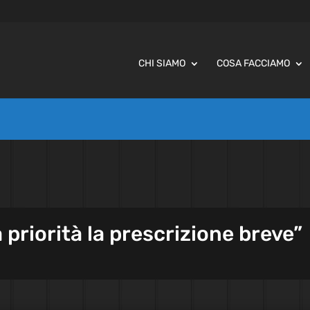
CHI SIAMO
COSA FACCIAMO
 priorità la prescrizione breve”