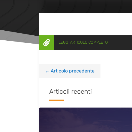

LEGGI ARTICOLO COMPLETO
←
Articolo precedente
Articoli recenti