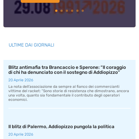
ULTIME DAI GIORNALI
Blitz antimafia tra Brancaccio e Sperone: “Il coraggio
di chi ha denunciato con il sostegno di Addiopizzo”
20 Aprile 2026
La nota dell’associazione da sempre al fianco dei commercianti
vittime del racket: “Sono storie di resistenza che dimostrano, ancora
una volta, quanto sia fondamentale il contributo degli operatori
economici.
Il blitz di Palermo, Addiopizzo pungola la politica
20 Aprile 2026