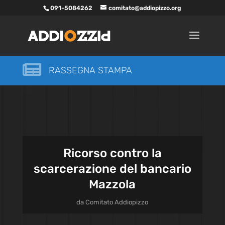
091-5084262
comitato@addiopizzo.org

RASSEGNA STAMPA
Ricorso contro la
scarcerazione del bancario
Mazzola
da
Comitato Addiopizzo