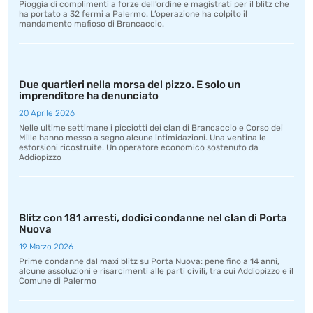
Pioggia di complimenti a forze dell’ordine e magistrati per il blitz che
ha portato a 32 fermi a Palermo. L’operazione ha colpito il
mandamento mafioso di Brancaccio.
Due quartieri nella morsa del pizzo. E solo un
imprenditore ha denunciato
20 Aprile 2026
Nelle ultime settimane i picciotti dei clan di Brancaccio e Corso dei
Mille hanno messo a segno alcune intimidazioni. Una ventina le
estorsioni ricostruite. Un operatore economico sostenuto da
Addiopizzo
Blitz con 181 arresti, dodici condanne nel clan di Porta
Nuova
19 Marzo 2026
Prime condanne dal maxi blitz su Porta Nuova: pene fino a 14 anni,
alcune assoluzioni e risarcimenti alle parti civili, tra cui Addiopizzo e il
Comune di Palermo