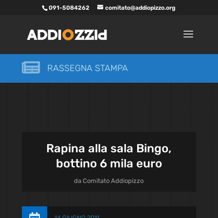
091-5084262
comitato@addiopizzo.org

RASSEGNA STAMPA
Rapina alla sala Bingo,
bottino 6 mila euro
da
Comitato Addiopizzo
14 GIUGNO 2011