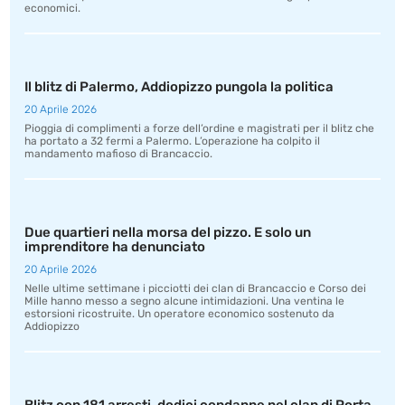
economici.
Il blitz di Palermo, Addiopizzo pungola la politica
20 Aprile 2026
Pioggia di complimenti a forze dell’ordine e magistrati per il blitz che
ha portato a 32 fermi a Palermo. L’operazione ha colpito il
mandamento mafioso di Brancaccio.
Due quartieri nella morsa del pizzo. E solo un
imprenditore ha denunciato
20 Aprile 2026
Nelle ultime settimane i picciotti dei clan di Brancaccio e Corso dei
Mille hanno messo a segno alcune intimidazioni. Una ventina le
estorsioni ricostruite. Un operatore economico sostenuto da
Addiopizzo